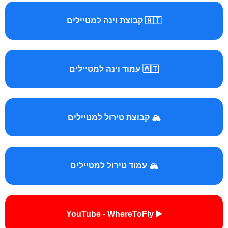
🇦🇹 קבוצת וינה למטיילים
🇦🇹 עמוד וינה למטיילים
🏔️ קבוצת טירול למטיילים
🏔️ עמוד טירול למטיילים
▶️ YouTube - WhereToFly