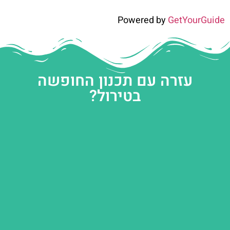
Powered by
GetYourGuide
עזרה עם תכנון החופשה
בטירול?