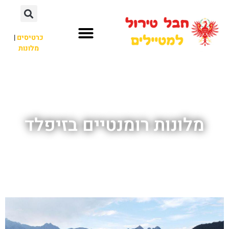
כרטיסים
|
מלונות
חבל טירול
לא רק חבל טירול
מלונות רומנטיים בזיפלד