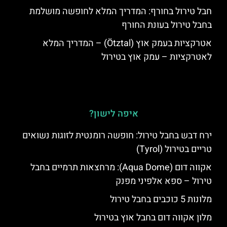
חבל טירול בחורף: המדריך המלא לחופשה מושלמת
בחבל טירול בעונת החורף
אטרקציות בעמק אוץ (Ötztal) – המדריך המלא
לאטרקציות – עמק אוץ בטירול
איפה לישון?
ירח דבש בחבל טירול: חופשה רומנטית לזוגות נשואים
טריים בטירול (Tyrol)
אקווה דום (Aqua Dome): מרחצאות תרמיים בחבל
טירול – ספא אלפיני מפנק
מלונות 5 כוכבים בחבל טירול
מלון אקווה דום בחבל אוץ בטירול