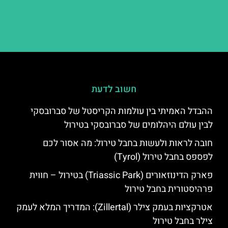
חשוב לדעת
ההבדל האמיתי בין עולמות הקריסטל של סברובסקי
לבין עולם היהלומים של סברובסקי בטירול
חובה לראות ולעשות בחבל טירול: מה אסור לכם
לפספס בחבל טירול (Tyrol)
פארק הדינוזאורים (Triassic Park) בטירול – חווית
פרהיסטורית בחבל טירול
אטרקציות בעמק צילר (Zillertal): המדריך המלא לעמק
צילר בחבל טירול