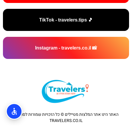
🎵 TikTok - travelers.tips
📸 Instagram - travelers.co.il
האתר הינו אתר המלצות מטיילים © כל הזכויות שמורות לסוכנות
TRAVELERS.CO.IL