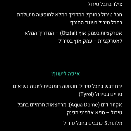
צילר בחבל טירול
חבל טירול בחורף: המדריך המלא לחופשה מושלמת
בחבל טירול בעונת החורף
אטרקציות בעמק אוץ (Ötztal) – המדריך המלא
לאטרקציות – עמק אוץ בטירול
איפה לישון?
ירח דבש בחבל טירול: חופשה רומנטית לזוגות נשואים
טריים בטירול (Tyrol)
אקווה דום (Aqua Dome): מרחצאות תרמיים בחבל
טירול – ספא אלפיני מפנק
מלונות 5 כוכבים בחבל טירול