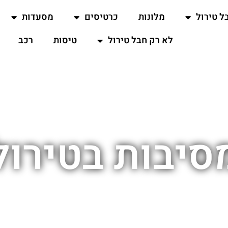
ל טירול
מלונות
כרטיסים
מסעדות
לא רק חבל טירול
טיסות
רכב
סיבות בטירול