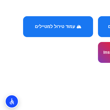
🏔️ עמוד טירול למטיילים
