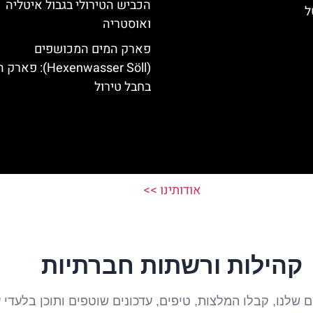
הכביש הטירולי בגבול איטליה
ל
ואוסטריה
פארק המים המכושפים
(Hexenwasser Söll): 
בחבל טירול
אודותינו >>
קהילות ורשתות חברתיות
שלנו, קבלו המלצות, טיפים, עדכונים שוטפים ותוכן בלעדי על