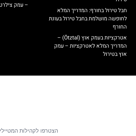
– עמק צילרט
חבל טירול בחורף: המדריך המלא
לחופשה מושלמת בחבל טירול בעונת
החורף
אטרקציות בעמק אוץ (Ötztal) –
המדריך המלא לאטרקציות – עמק
אוץ בטירול
הצטרפו לקהילות המטיילים 