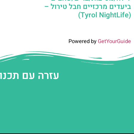
ביעדים מרכזיים חבל טירול –
(Tyrol NightLife)
Powered by
GetYourGuide
עזרה עם תכנו