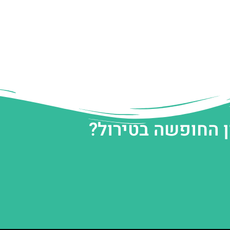
ן החופשה בטירול?