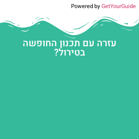
Powered by
GetYourGuide
עזרה עם תכנון החופשה
בטירול?