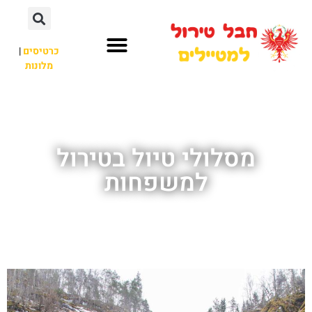
כרטיסים
|
מלונות
חבל טירול
לא רק חבל טירול
מסלולי טיול בטירול
למשפחות