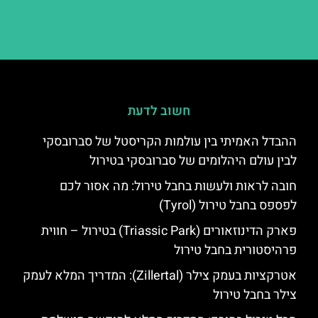
חשוב לדעת
ההבדל האמיתי בין עולמות הקריסטל של סברובסקי
לבין עולם היהלומים של סברובסקי בטירול
חובה לראות ולעשות בחבל טירול: מה אסור לכם
לפספס בחבל טירול (Tyrol)
פארק הדינוזאורים (Triassic Park) בטירול – חווית
פרהיסטורית בחבל טירול
אטרקציות בעמק צילר (Zillertal): המדריך המלא לעמק
צילר בחבל טירול