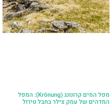
מפל המים קרונונג (Krönung): המפל
המדהים של עמק צילר בחבל טירול