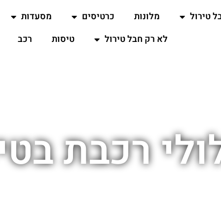
ל טירול
מלונות
כרטיסים
מסעדות
לא רק חבל טירול
טיסות
רכב
לי רכבת בטי