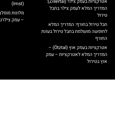
אטרקציות בעמק צילר (Zillertal):
(Imst)
המדריך המלא לעמק צילר בחבל
טירול
– עמק צילרט
חבל טירול בחורף: המדריך המלא
לחופשה מושלמת בחבל טירול בעונת
החורף
אטרקציות בעמק אוץ (Ötztal) –
המדריך המלא לאטרקציות – עמק
אוץ בטירול