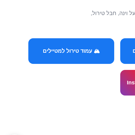
הצטרפו לקהילות המ
🏔️ עמוד טירול למטיילים
