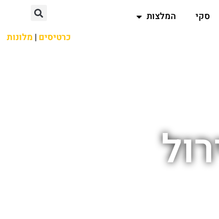
סקי
המלצות
כרטיסים
|
מלונות
רול