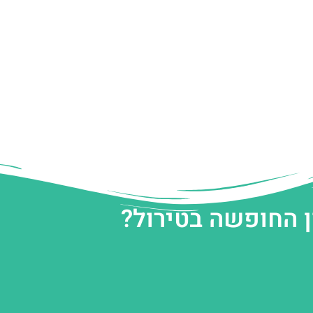
ן החופשה בטירול?