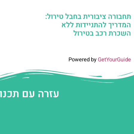
תחבורה ציבורית בחבל טירול:
המדריך להתניידות ללא
השכרת רכב בטירול
Powered by
GetYourGuide
עזרה עם תכנו