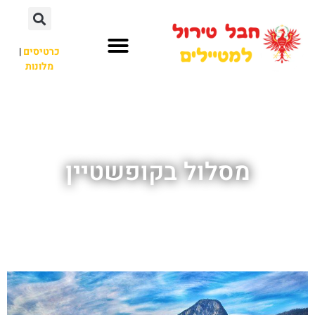
כרטיסים
|
מלונות
חבל טירול
לא רק חבל טירול
מסלול בקופשטיין