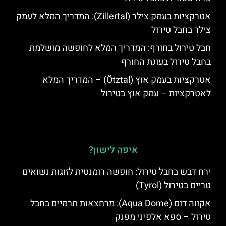
אטרקציות בעמק צילר (Zillertal): המדריך המלא לעמק
צילר בחבל טירול
חבל טירול בחורף: המדריך המלא לחופשה מושלמת
בחבל טירול בעונת החורף
אטרקציות בעמק אוץ (Ötztal) – המדריך המלא
לאטרקציות – עמק אוץ בטירול
איפה לישון?
ירח דבש בחבל טירול: חופשה רומנטית לזוגות נשואים
טריים בטירול (Tyrol)
אקווה דום (Aqua Dome): מרחצאות תרמיים בחבל
טירול – ספא אלפיני מפנק