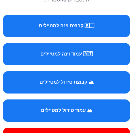
🇦🇹 קבוצת וינה למטיילים
🇦🇹 עמוד וינה למטיילים
🏔️ קבוצת טירול למטיילים
🏔️ עמוד טירול למטיילים