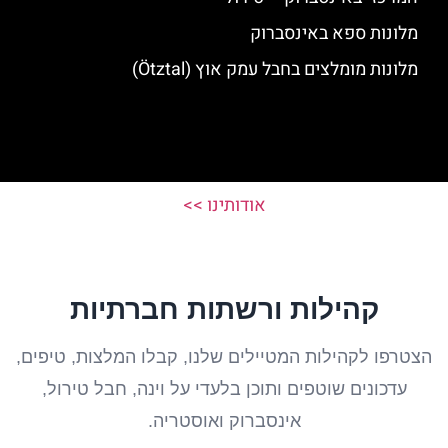
מלונות ספא באינסברוק
מלונות מומלצים בחבל עמק אוץ (Ötztal)
אודותינו >>
קהילות ורשתות חברתיות
הצטרפו לקהילות המטיילים שלנו, קבלו המלצות, טיפים,
עדכונים שוטפים ותוכן בלעדי על וינה, חבל טירול,
אינסברוק ואוסטריה.