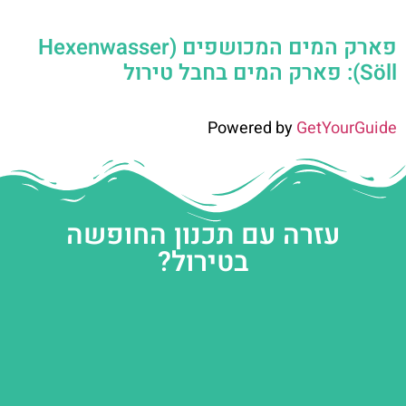
פארק המים המכושפים (Hexenwasser
Söll): פארק המים בחבל טירול
Powered by
GetYourGuide
עזרה עם תכנון החופשה
בטירול?