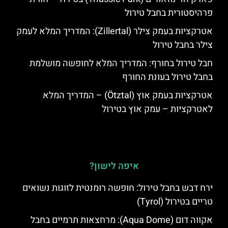
פרהיסטורית בחבל טירול
אטרקציות בעמק צילר (Zillertal): המדריך המלא לעמק
צילר בחבל טירול
חבל טירול בחורף: המדריך המלא לחופשה מושלמת
בחבל טירול בעונת החורף
אטרקציות בעמק אוץ (Ötztal) – המדריך המלא
לאטרקציות – עמק אוץ בטירול
איפה לישון?
ירח דבש בחבל טירול: חופשה רומנטית לזוגות נשואים
טריים בטירול (Tyrol)
אקווה דום (Aqua Dome): מרחצאות תרמיים בחבל