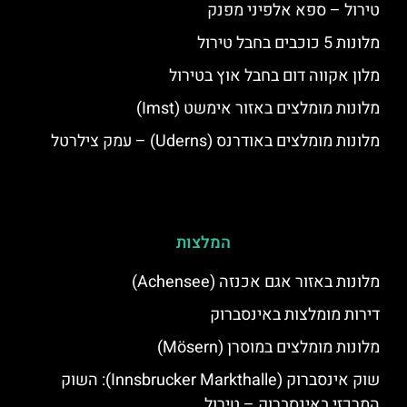
טירול – ספא אלפיני מפנק
מלונות 5 כוכבים בחבל טירול
מלון אקווה דום בחבל אוץ בטירול
מלונות מומלצים באזור אימשט (Imst)
מלונות מומלצים באודרנס (Uderns) – עמק צילרטל
המלצות
מלונות באזור אגם אכנזה (Achensee)
דירות מומלצות באינסברוק
מלונות מומלצים במוסרן (Mösern)
שוק אינסברוק (Innsbrucker Markthalle): השוק
המרכזי באינסברוק – טירול