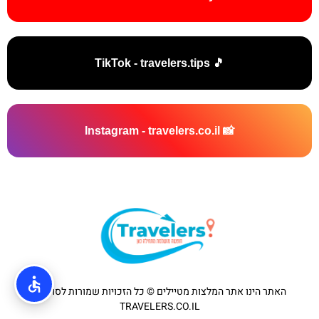
🎵 TikTok - travelers.tips
📸 Instagram - travelers.co.il
האתר הינו אתר המלצות מטיילים © כל הזכויות שמורות לסוכנות
TRAVELERS.CO.IL