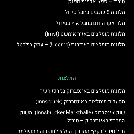
טירול – ספא אלפיני מפנק
מלונות 5 כוכבים בחבל טירול
מלון אקווה דום בחבל אוץ בטירול
מלונות מומלצים באזור אימשט (Imst)
מלונות מומלצים באודרנס (Uderns) – עמק צילרטל
המלצות
מלונות מומלצים באינסברוק במרכז העיר
מסעדות מומלצות באינסברוק (Innsbruck)
שוק אינסברוק (Innsbrucker Markthalle): השוק
המרכזי באינסברוק – טירול
חבל טירול בקיץ: המדריך המלא לחופשה המושלמת