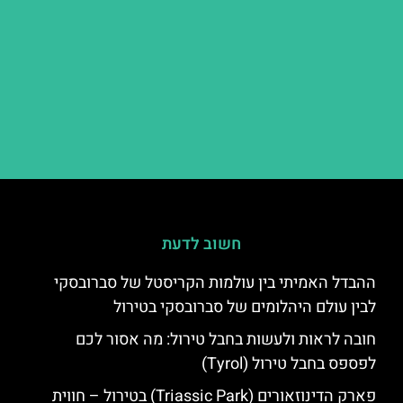
חשוב לדעת
ההבדל האמיתי בין עולמות הקריסטל של סברובסקי
לבין עולם היהלומים של סברובסקי בטירול
חובה לראות ולעשות בחבל טירול: מה אסור לכם
לפספס בחבל טירול (Tyrol)
פארק הדינוזאורים (Triassic Park) בטירול – חווית