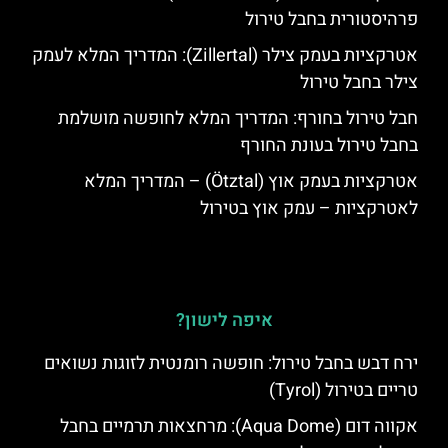
פרהיסטורית בחבל טירול
אטרקציות בעמק צילר (Zillertal): המדריך המלא לעמק
צילר בחבל טירול
חבל טירול בחורף: המדריך המלא לחופשה מושלמת
בחבל טירול בעונת החורף
אטרקציות בעמק אוץ (Ötztal) – המדריך המלא
לאטרקציות – עמק אוץ בטירול
איפה לישון?
ירח דבש בחבל טירול: חופשה רומנטית לזוגות נשואים
טריים בטירול (Tyrol)
אקווה דום (Aqua Dome): מרחצאות תרמיים בחבל