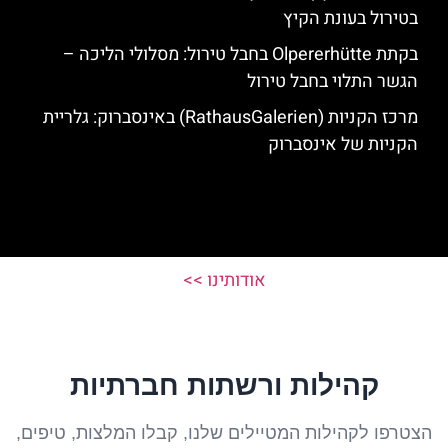
בטירול בעונת הקיץ
בקתת Olpererhütte בחבל טירול: מסלולי הליכה –
הגשר התלוי בחבל טירול
מרכז הקניות (RathausGalerien) באינסברוק: גלריית
הקניות של אינסברוק
אודותינו >>
קהילות ורשתות חברתיות
הצטרפו לקהילות המטיילים שלנו, קבלו המלצות, טיפים,