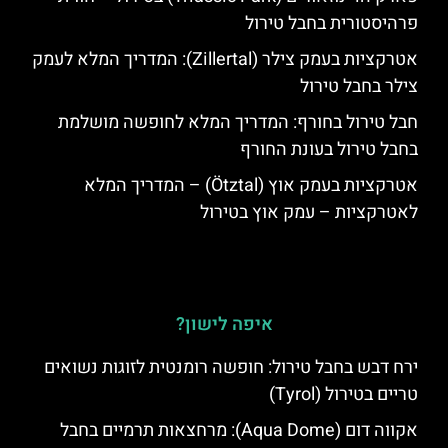
פרהיסטורית בחבל טירול
אטרקציות בעמק צילר (Zillertal): המדריך המלא לעמק
צילר בחבל טירול
חבל טירול בחורף: המדריך המלא לחופשה מושלמת
בחבל טירול בעונת החורף
אטרקציות בעמק אוץ (Ötztal) – המדריך המלא
לאטרקציות – עמק אוץ בטירול
איפה לישון?
ירח דבש בחבל טירול: חופשה רומנטית לזוגות נשואים
טריים בטירול (Tyrol)
אקווה דום (Aqua Dome): מרחצאות תרמיים בחבל