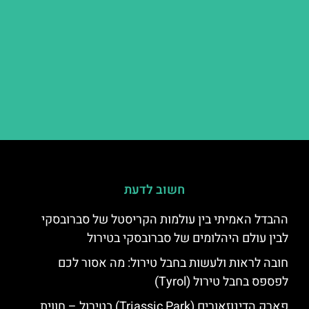
חשוב לדעת
ההבדל האמיתי בין עולמות הקריסטל של סברובסקי
לבין עולם היהלומים של סברובסקי בטירול
חובה לראות ולעשות בחבל טירול: מה אסור לכם
לפספס בחבל טירול (Tyrol)
פארק הדינוזאורים (Triassic Park) בטירול – חווית