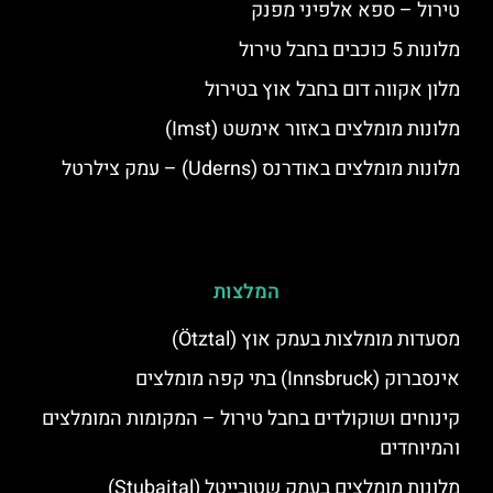
טירול – ספא אלפיני מפנק
מלונות 5 כוכבים בחבל טירול
מלון אקווה דום בחבל אוץ בטירול
מלונות מומלצים באזור אימשט (Imst)
מלונות מומלצים באודרנס (Uderns) – עמק צילרטל
המלצות
מסעדות מומלצות בעמק אוץ (Ötztal)
אינסברוק (Innsbruck) בתי קפה מומלצים
קינוחים ושוקולדים בחבל טירול – המקומות המומלצים
והמיוחדים
מלונות מומלצים בעמק שטובייטל (Stubaital)