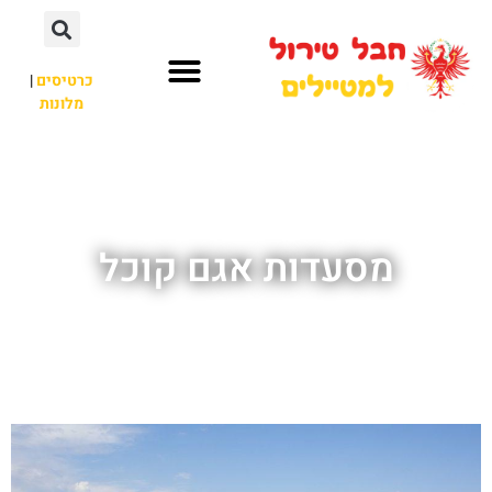
כרטיסים
|
מלונות
חבל טירול
לא רק חבל טירול
מסעדות אגם קוכל