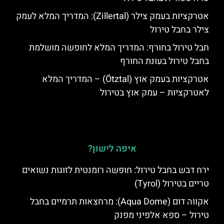
אטרקציות בעמק צילר (Zillertal): המדריך המלא לעמק
צילר בחבל טירול
חבל טירול בחורף: המדריך המלא לחופשה מושלמת
בחבל טירול בעונת החורף
אטרקציות בעמק אוץ (Ötztal) – המדריך המלא
לאטרקציות – עמק אוץ בטירול
איפה לישון?
ירח דבש בחבל טירול: חופשה רומנטית לזוגות נשואים
טריים בטירול (Tyrol)
אקווה דום (Aqua Dome): מרחצאות תרמיים בחבל
טירול – ספא אלפיני מפנק