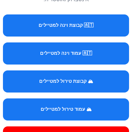
🇦🇹 קבוצת וינה למטיילים
🇦🇹 עמוד וינה למטיילים
🏔️ קבוצת טירול למטיילים
🏔️ עמוד טירול למטיילים