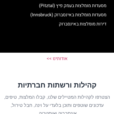
מסעדות מומלצות בעמק פיץ (Pitztal)
מסעדות מומלצות באינסברוק (Innsbruck)
דירות מומלצות באינסברוק
אודותינו >>
קהילות ורשתות חברתיות
הצטרפו לקהילות המטיילים שלנו, קבלו המלצות, טיפים,
עדכונים שוטפים ותוכן בלעדי על וינה, חבל טירול,
אינסברוק ואוסטריה.