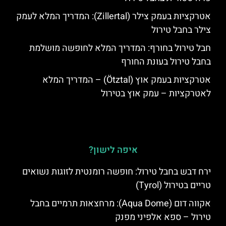
אטרקציות בעמק צילר (Zillertal): המדריך המלא לעמק
צילר בחבל טירול
חבל טירול בחורף: המדריך המלא לחופשה מושלמת
בחבל טירול בעונת החורף
אטרקציות בעמק אוץ (Ötztal) – המדריך המלא
לאטרקציות – עמק אוץ בטירול
איפה לישון?
ירח דבש בחבל טירול: חופשה רומנטית לזוגות נשואים
טריים בטירול (Tyrol)
אקווה דום (Aqua Dome): מרחצאות תרמיים בחבל
טירול – ספא אלפיני מפנק