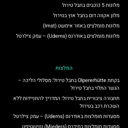
מלונות 5 כוכבים בחבל טירול
מלון אקווה דום בחבל אוץ בטירול
מלונות מומלצים באזור אימשט (Imst)
מלונות מומלצים באודרנס (Uderns) – עמק צילרטל
המלצות
בקתת Olpererhütte בחבל טירול: מסלולי הליכה –
הגשר התלוי בחבל טירול
תחבורה ציבורית בחבל טירול: המדריך להתניידות ללא
השכרת רכב בטירול
מסעדות מומלצות באודרנס (Uderns) – עמק צילרטל
מסעדות מומלצות במידרס (Mieders) ונוישטיפט