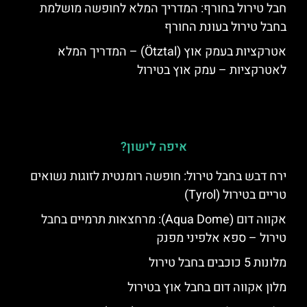
חבל טירול בחורף: המדריך המלא לחופשה מושלמת
בחבל טירול בעונת החורף
אטרקציות בעמק אוץ (Ötztal) – המדריך המלא
לאטרקציות – עמק אוץ בטירול
איפה לישון?
ירח דבש בחבל טירול: חופשה רומנטית לזוגות נשואים
טריים בטירול (Tyrol)
אקווה דום (Aqua Dome): מרחצאות תרמיים בחבל
טירול – ספא אלפיני מפנק
מלונות 5 כוכבים בחבל טירול
מלון אקווה דום בחבל אוץ בטירול