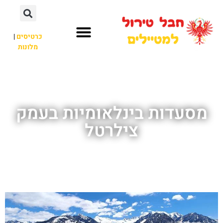
כרטיסים
|
מלונות
חבל טירול
לא רק חבל טירול
מסעדות בינלאומיות בעמק
צילרטל