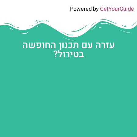
Powered by
GetYourGuide
עזרה עם תכנון החופשה
בטירול?