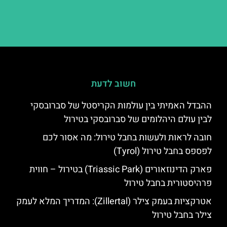
חשוב לדעת
ההבדל האמיתי בין עולמות הקריסטל של סברובסקי
לבין עולם היהלומים של סברובסקי בטירול
חובה לראות ולעשות בחבל טירול: מה אסור לכם
לפספס בחבל טירול (Tyrol)
פארק הדינוזאורים (Triassic Park) בטירול – חווית
פרהיסטורית בחבל טירול
אטרקציות בעמק צילר (Zillertal): המדריך המלא לעמק
צילר בחבל טירול