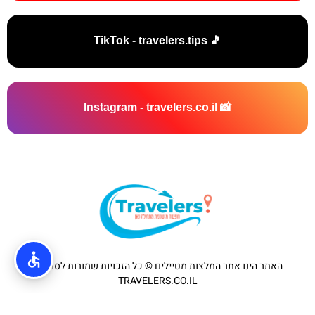
🎵 TikTok - travelers.tips
📸 Instagram - travelers.co.il
האתר הינו אתר המלצות מטיילים © כל הזכויות שמורות לסוכנות
TRAVELERS.CO.IL