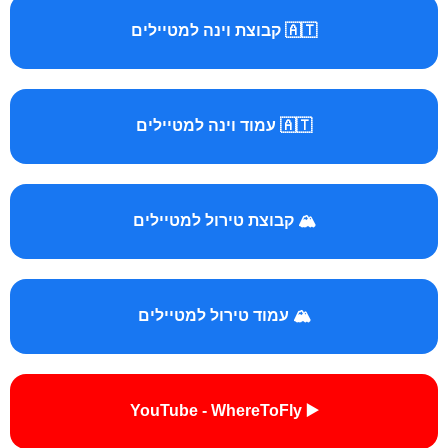
🇦🇹 קבוצת וינה למטיילים
🇦🇹 עמוד וינה למטיילים
🏔️ קבוצת טירול למטיילים
🏔️ עמוד טירול למטיילים
▶️ YouTube - WhereToFly