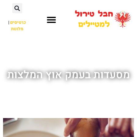
כרטיסים
|
מלונות
חבל טירול
לא רק חבל טירול
מסעדות בעמק אוץ המלצות