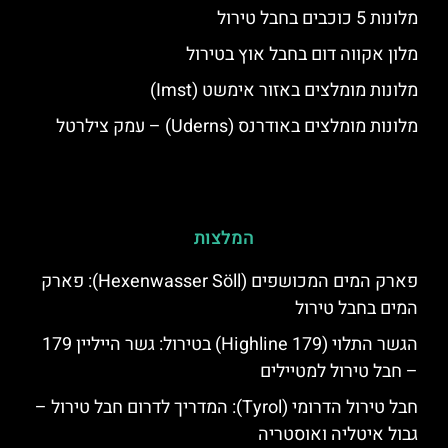
מלונות 5 כוכבים בחבל טירול
מלון אקווה דום בחבל אוץ בטירול
מלונות מומלצים באזור אימשט (Imst)
מלונות מומלצים באודרנס (Uderns) – עמק צילרטל
המלצות
פארק המים המכושפים (Hexenwasser Söll): פארק
המים בחבל טירול
הגשר התלוי (Highline 179) בטירול: גשר הייליין 179
– חבל טירול למטיילים
חבל טירול הדרומי (Tyrol): המדריך לדרום חבל טירול –
גבול איטליה ואוסטריה