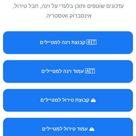
עדכונים שוטפים ותוכן בלעדי על וינה, חבל טירול,
אינסברוק ואוסטריה.
🇦🇹 קבוצת וינה למטיילים
🇦🇹 עמוד וינה למטיילים
🏔️ קבוצת טירול למטיילים
🏔️ עמוד טירול למטיילים