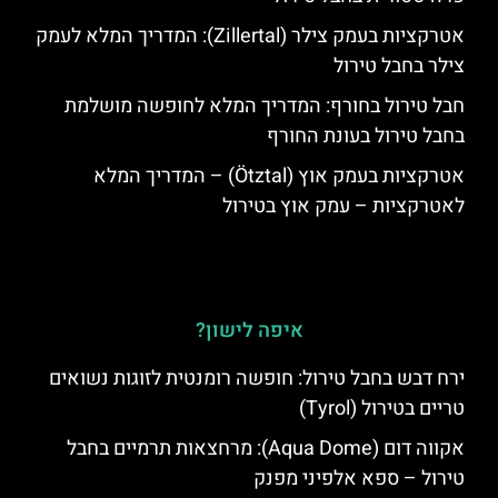
אטרקציות בעמק צילר (Zillertal): המדריך המלא לעמק
צילר בחבל טירול
חבל טירול בחורף: המדריך המלא לחופשה מושלמת
בחבל טירול בעונת החורף
אטרקציות בעמק אוץ (Ötztal) – המדריך המלא
לאטרקציות – עמק אוץ בטירול
איפה לישון?
ירח דבש בחבל טירול: חופשה רומנטית לזוגות נשואים
טריים בטירול (Tyrol)
אקווה דום (Aqua Dome): מרחצאות תרמיים בחבל
טירול – ספא אלפיני מפנק