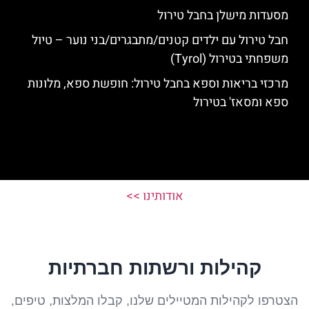
מסעדות מישלן בחבל טירול
חבל טירול עם ילדים קטנים/מתבגרים/בני נוער – טיול
משפחתי בטירול (Tyrol)
מרכזי בריאות וספא בחבל טירול: חופשת ספא, מלונות
ספא ומסאז' בטירול
אודותינו >>
קהילות ורשתות חברתיות
הצטרפו לקהילות המטיילים שלנו, קבלו המלצות, טיפים,