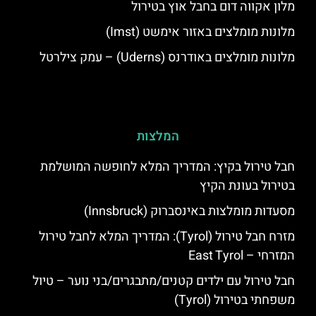
מלון אקווה דום בחבל אוץ בטירול
מלונות מומלצים באזור אימשט (Imst)
מלונות מומלצים באודרנס (Uderns) – עמק צילרטל
המלצות
חבל טירול בקיץ: המדריך המלא לחופשה המושלמת
בטירול בעונת הקיץ
מסעדות מומלצות באינסברוק (Innsbruck)
מזרח חבל טירול (Tyrol): המדריך המלא לחבל טירול
המזרחי – East Tyrol
חבל טירול עם ילדים קטנים/מתבגרים/בני נוער – טיול
משפחתי בטירול (Tyrol)