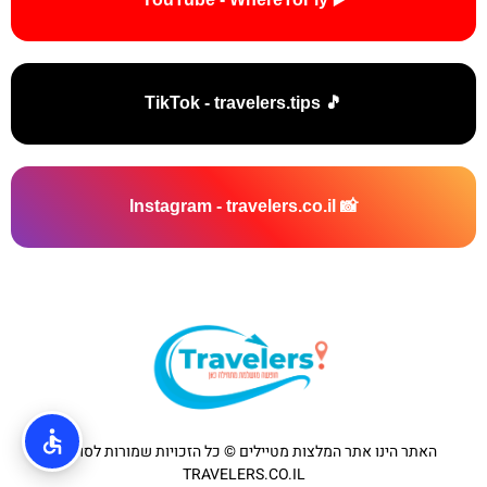
🎵 TikTok - travelers.tips
📸 Instagram - travelers.co.il
האתר הינו אתר המלצות מטיילים © כל הזכויות שמורות לסוכנות
TRAVELERS.CO.IL