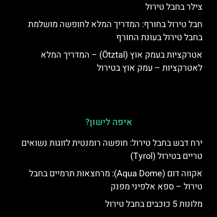
צילר בחבל טירול
חבל טירול בחורף: המדריך המלא לחופשה מושלמת
בחבל טירול בעונת החורף
אטרקציות בעמק אוץ (Ötztal) – המדריך המלא
לאטרקציות – עמק אוץ בטירול
איפה לישון?
ירח דבש בחבל טירול: חופשה רומנטית לזוגות נשואים
טריים בטירול (Tyrol)
אקווה דום (Aqua Dome): מרחצאות תרמיים בחבל
טירול – ספא אלפיני מפנק
מלונות 5 כוכבים בחבל טירול