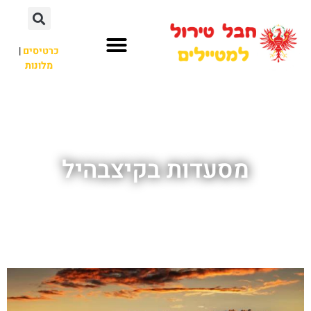
כרטיסים
|
מלונות
חבל טירול
לא רק חבל טירול
מסעדות בקיצבהיל