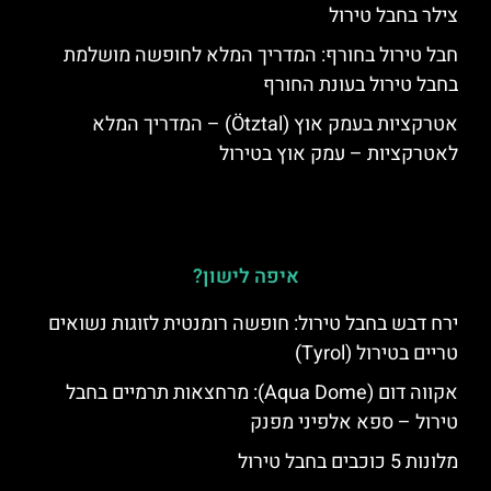
צילר בחבל טירול
חבל טירול בחורף: המדריך המלא לחופשה מושלמת
בחבל טירול בעונת החורף
אטרקציות בעמק אוץ (Ötztal) – המדריך המלא
לאטרקציות – עמק אוץ בטירול
איפה לישון?
ירח דבש בחבל טירול: חופשה רומנטית לזוגות נשואים
טריים בטירול (Tyrol)
אקווה דום (Aqua Dome): מרחצאות תרמיים בחבל
טירול – ספא אלפיני מפנק
מלונות 5 כוכבים בחבל טירול