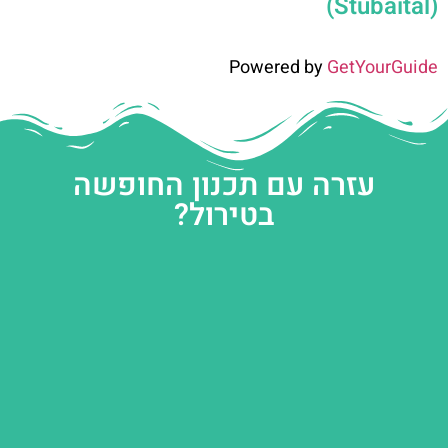
(Stubaital)
Powered by
GetYourGuide
עזרה עם תכנון החופשה
בטירול?