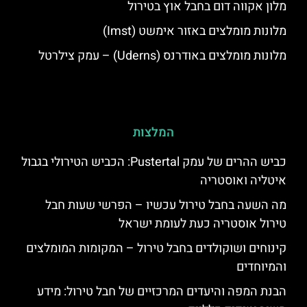
מלון אקווה דום בחבל אוץ בטירול
מלונות מומלצים באזור אימשט (Imst)
מלונות מומלצים באודרנס (Uderns) – עמק צילרטל
המלצות
כביש ההרים של עמק Pustertal: הכביש הטירולי בגבול
איטליה ואוסטריה
מה השעה בחבל טירול עכשיו – הפרשי שעות חבל
טירול אוסטריה כעת לעומת ישראל
קינוחים ושוקולדים בחבל טירול – המקומות המומלצים
והמיוחדים
הבנת המפה והיעדים המרכזיים של חבל טירול: מידע