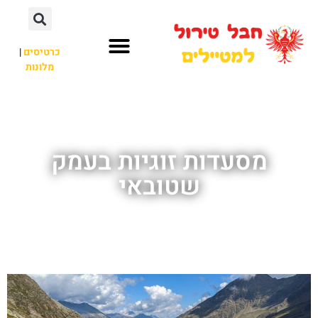
כרטיסים
|
מלונות
חבל טירול
לא רק חבל טירול
מסעדות זוגיות בעמק
שטובאי