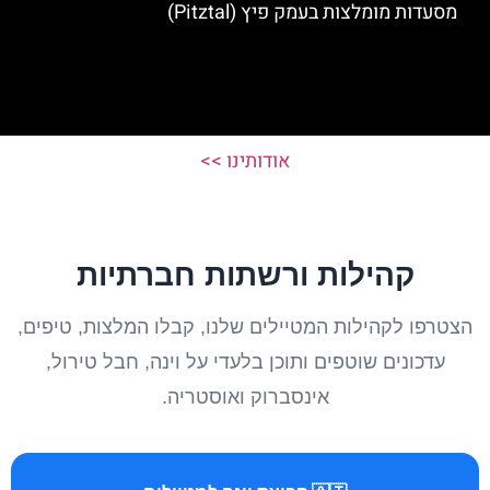
מסעדות מומלצות בעמק פיץ (Pitztal)
אודותינו >>
קהילות ורשתות חברתיות
הצטרפו לקהילות המטיילים שלנו, קבלו המלצות, טיפים,
עדכונים שוטפים ותוכן בלעדי על וינה, חבל טירול,
אינסברוק ואוסטריה.