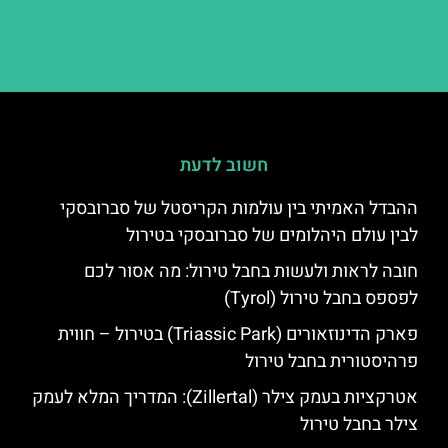
חשוב לדעת
ההבדל האמיתי בין עולמות הקריסטל של סברובסקי
לבין עולם היהלומים של סברובסקי בטירול
חובה לראות ולעשות בחבל טירול: מה אסור לכם
לפספס בחבל טירול (Tyrol)
פארק הדינוזאורים (Triassic Park) בטירול – חווית
פרהיסטורית בחבל טירול
אטרקציות בעמק צילר (Zillertal): המדריך המלא לעמק
צילר בחבל טירול