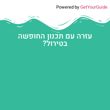
Powered by
GetYourGuide
עזרה עם תכנון החופשה
בטירול?