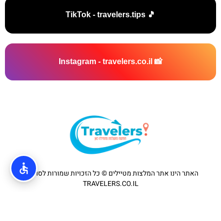
🎵 TikTok - travelers.tips
📸 Instagram - travelers.co.il
האתר הינו אתר המלצות מטיילים © כל הזכויות שמורות לסוכנות
TRAVELERS.CO.IL
מדיניות פרטיות