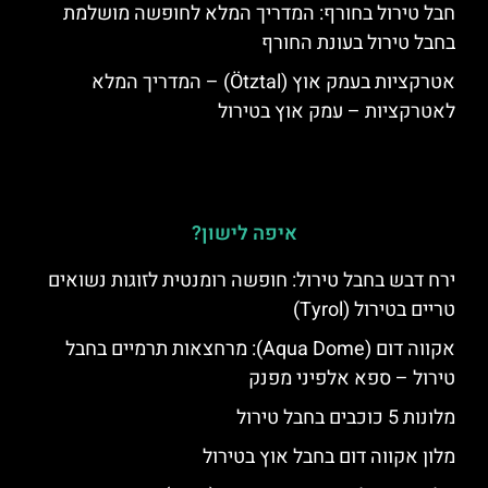
חבל טירול בחורף: המדריך המלא לחופשה מושלמת
בחבל טירול בעונת החורף
אטרקציות בעמק אוץ (Ötztal) – המדריך המלא
לאטרקציות – עמק אוץ בטירול
איפה לישון?
ירח דבש בחבל טירול: חופשה רומנטית לזוגות נשואים
טריים בטירול (Tyrol)
אקווה דום (Aqua Dome): מרחצאות תרמיים בחבל
טירול – ספא אלפיני מפנק
מלונות 5 כוכבים בחבל טירול
מלון אקווה דום בחבל אוץ בטירול