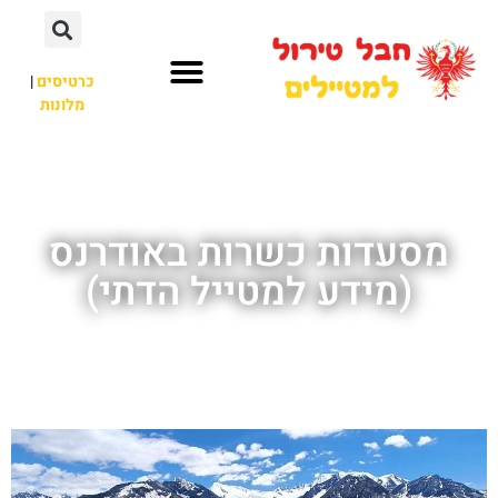
כרטיסים
|
מלונות
חבל טירול
לא רק חבל טירול
מסעדות כשרות באודרנס
(מידע למטייל הדתי)