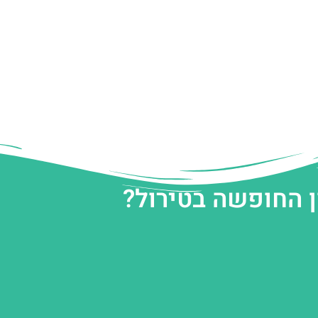
ן החופשה בטירול?