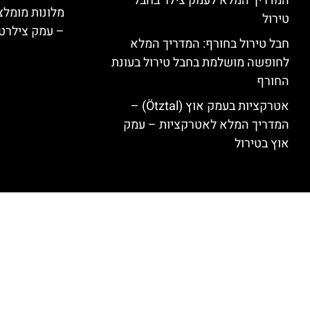
המדריך המלא לעמק צילר בחבל
טירול
– עמק צילרט
חבל טירול בחורף: המדריך המלא
לחופשה מושלמת בחבל טירול בעונת
החורף
אטרקציות בעמק אוץ (Ötztal) –
המדריך המלא לאטרקציות – עמק
אוץ בטירול