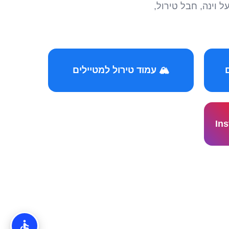
הצטרפו לקהילות המ
🏔️ עמוד טירול למטיילים
