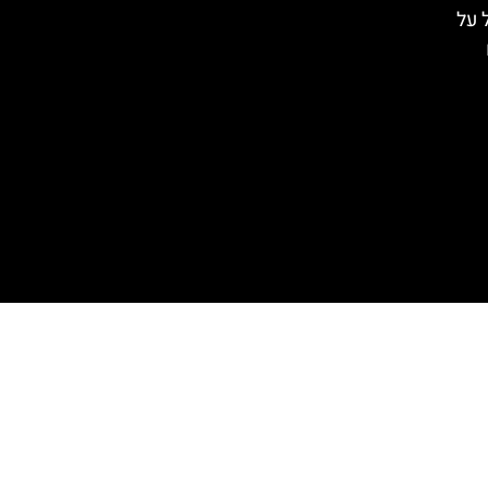
Tyro): הכל על