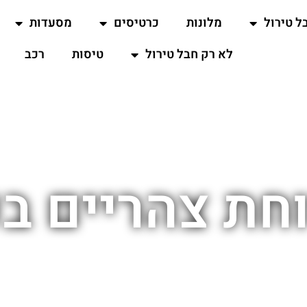
ל טירול
מלונות
כרטיסים
מסעדות
לא רק חבל טירול
טיסות
רכב
חת צהריים ב