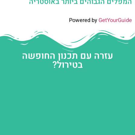
המפלים הגבוהים ביותר באוסטריה
Powered by
GetYourGuide
עזרה עם תכנון החופשה
בטירול?