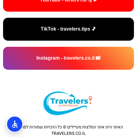
🎵 TikTok - travelers.tips
📸 Instagram - travelers.co.il
האתר הינו אתר המלצות מטיילים © כל הזכויות שמורות לסוכנות
TRAVELERS.CO.IL