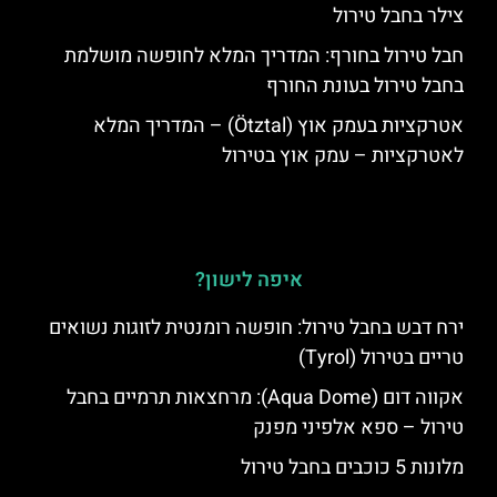
צילר בחבל טירול
חבל טירול בחורף: המדריך המלא לחופשה מושלמת
בחבל טירול בעונת החורף
אטרקציות בעמק אוץ (Ötztal) – המדריך המלא
לאטרקציות – עמק אוץ בטירול
איפה לישון?
ירח דבש בחבל טירול: חופשה רומנטית לזוגות נשואים
טריים בטירול (Tyrol)
אקווה דום (Aqua Dome): מרחצאות תרמיים בחבל
טירול – ספא אלפיני מפנק
מלונות 5 כוכבים בחבל טירול