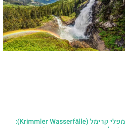
מפלי קרימל (Krimmler Wasserfälle):