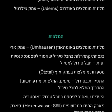
מלונות מומלצים באודרנס (Uderns) – עמק צילרטל
המלצות
מלונות מומלצים באומהאוזן (Umhausen) – עמק אוץ
כנסיות/קתדרלות בחבל טירול שאסור לפספס: כנסיות
יפות – חבל טירול למטייל
מסעדות מומלצות בעמק אוץ (Ötztal)
התניידות בטירול – טיפים, המלצות ומידע חשוב |
המדריך המלא לחבל טירול
היעדים שאסור לפספס בחבל טירול באוסטריה
פארק המים המכושפים (Hexenwasser Söll): פארק