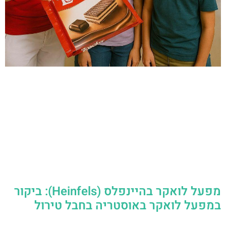
מפעל לואקר בהיינפלס (Heinfels): ביקור
במפעל לואקר באוסטריה בחבל טירול