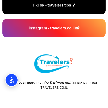
🎵 TikTok - travelers.tips
📸 Instagram - travelers.co.il
האתר הינו אתר המלצות מטיילים © כל הזכויות שמורות לסוכנות
TRAVELERS.CO.IL
מדיניות פרטיות