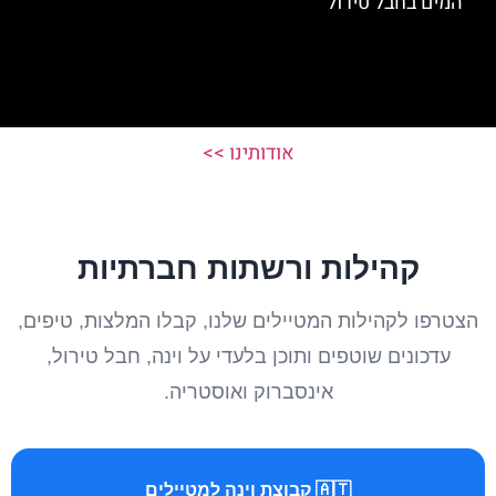
המים בחבל טירול
אודותינו >>
קהילות ורשתות חברתיות
הצטרפו לקהילות המטיילים שלנו, קבלו המלצות, טיפים,
עדכונים שוטפים ותוכן בלעדי על וינה, חבל טירול,
אינסברוק ואוסטריה.
🇦🇹 קבוצת וינה למטיילים