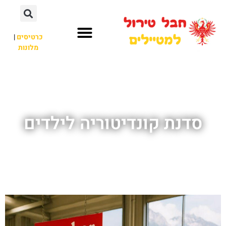
כרטיסים
|
מלונות
חבל טירול
לא רק חבל טירול
סדנת קונדיטוריה לילדים