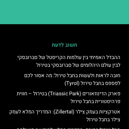
חשוב לדעת
ההבדל האמיתי בין עולמות הקריסטל של סברובסקי
לבין עולם היהלומים של סברובסקי בטירול
חובה לראות ולעשות בחבל טירול: מה אסור לכם
לפספס בחבל טירול (Tyrol)
פארק הדינוזאורים (Triassic Park) בטירול – חווית
פרהיסטורית בחבל טירול
אטרקציות בעמק צילר (Zillertal): המדריך המלא לעמק
צילר בחבל טירול