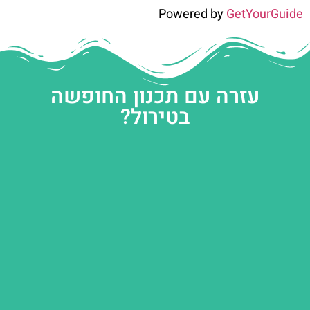
Powered by
GetYourGuide
עזרה עם תכנון החופשה
בטירול?