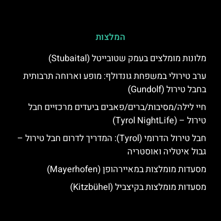
המלצות
מלונות מומלצים בעמק שטובייטל (Stubaital)
ערב טירולי במשפחת גונדולף: מופע וארוחה תרבותית
בחבל טירול (Gundolf)
חיי לילה/מסיבות/ברים/פאבים ביעדים מרכזיים חבל
טירול – (Tyrol NightLife)
חבל טירול הדרומי (Tyrol): המדריך לדרום חבל טירול –
גבול איטליה ואוסטריה
מסעדות מומלצות במאיירהופן (Mayerhofen)
מסעדות מומלצות בקיצביל (Kitzbühel)