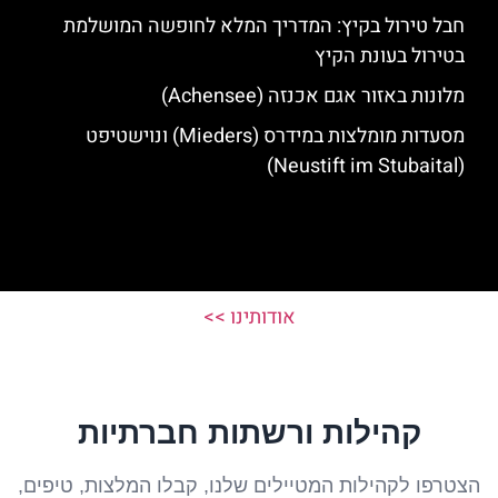
חבל טירול בקיץ: המדריך המלא לחופשה המושלמת
בטירול בעונת הקיץ
מלונות באזור אגם אכנזה (Achensee)
מסעדות מומלצות במידרס (Mieders) ונוישטיפט
(Neustift im Stubaital)
אודותינו >>
קהילות ורשתות חברתיות
הצטרפו לקהילות המטיילים שלנו, קבלו המלצות, טיפים,