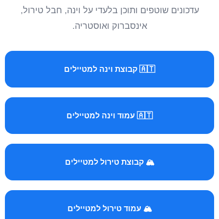
עדכונים שוטפים ותוכן בלעדי על וינה, חבל טירול,
אינסברוק ואוסטריה.
🇦🇹 קבוצת וינה למטיילים
🇦🇹 עמוד וינה למטיילים
🏔️ קבוצת טירול למטיילים
🏔️ עמוד טירול למטיילים