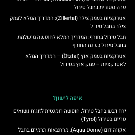
פרהיסטורית בחבל טירול
אטרקציות בעמק צילר (Zillertal): המדריך המלא לעמק
צילר בחבל טירול
חבל טירול בחורף: המדריך המלא לחופשה מושלמת
בחבל טירול בעונת החורף
אטרקציות בעמק אוץ (Ötztal) – המדריך המלא
לאטרקציות – עמק אוץ בטירול
איפה לישון?
ירח דבש בחבל טירול: חופשה רומנטית לזוגות נשואים
טריים בטירול (Tyrol)
אקווה דום (Aqua Dome): מרחצאות תרמיים בחבל