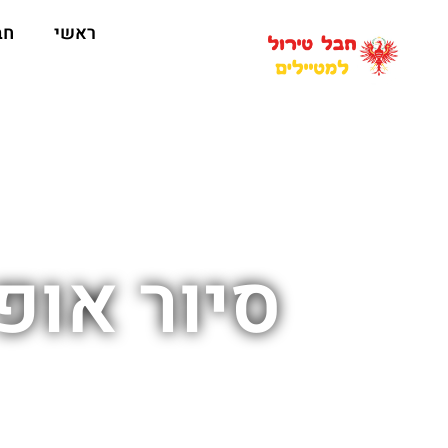
ראשי
חב
סיור אופ