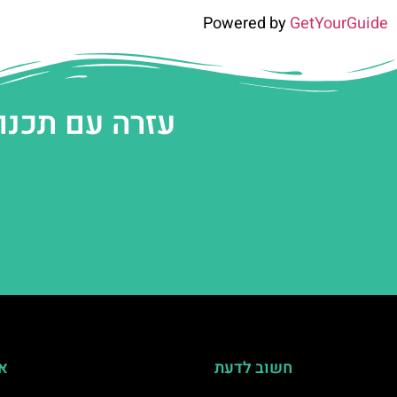
Powered by
GetYourGuide
עזרה עם תכנו
חשוב לדעת
אי