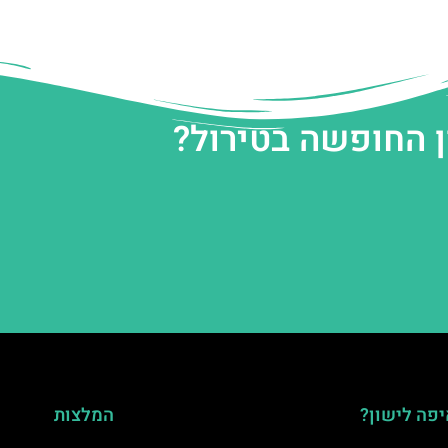
ן החופשה בטירול?
פה לישון?
המלצות