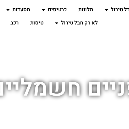
ל טירול
מלונות
כרטיסים
מסעדות
לא רק חבל טירול
טיסות
רכב
ניים חשמליים