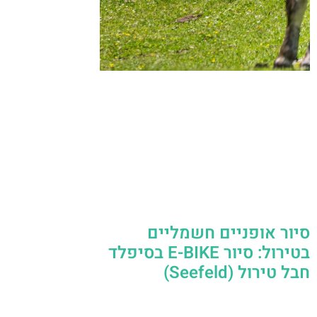
סיור אופניים חשמליים
בטירול: סיור E-BIKE בסיפלד
חבל טירול (Seefeld)