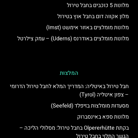
מלונות 5 כוכבים בחבל טירול
מלון אקווה דום בחבל אוץ בטירול
מלונות מומלצים באזור אימשט (Imst)
מלונות מומלצים באודרנס (Uderns) – עמק צילרטל
המלצות
חבל טירול באיטליה: המדריך המלא לחבל טירול הדרומי
– צפון איטליה (Tyrol)
מסעדות מומלצות בזיפלד (Seefeld)
מלונות ספא באינסברוק
בקתת Olpererhütte בחבל טירול: מסלולי הליכה –
הגשר התלוי בחבל טירול