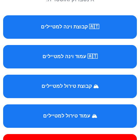
🇦🇹 קבוצת וינה למטיילים
🇦🇹 עמוד וינה למטיילים
🏔️ קבוצת טירול למטיילים
🏔️ עמוד טירול למטיילים