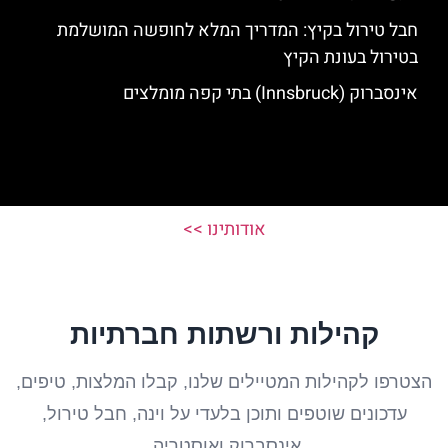
חבל טירול בקיץ: המדריך המלא לחופשה המושלמת
בטירול בעונת הקיץ
אינסברוק (Innsbruck) בתי קפה מומלצים
אודותינו >>
קהילות ורשתות חברתיות
הצטרפו לקהילות המטיילים שלנו, קבלו המלצות, טיפים,
עדכונים שוטפים ותוכן בלעדי על וינה, חבל טירול,
אינסברוק ואוסטריה.