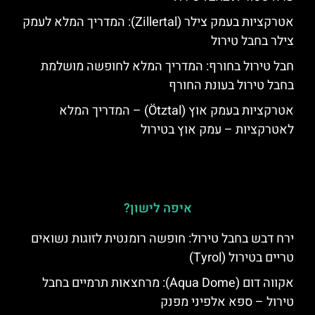
אטרקציות בעמק צילר (Zillertal): המדריך המלא לעמק
צילר בחבל טירול
חבל טירול בחורף: המדריך המלא לחופשה מושלמת
בחבל טירול בעונת החורף
אטרקציות בעמק אוץ (Ötztal) – המדריך המלא
לאטרקציות – עמק אוץ בטירול
איפה לישון?
ירח דבש בחבל טירול: חופשה רומנטית לזוגות נשואים
טריים בטירול (Tyrol)
אקווה דום (Aqua Dome): מרחצאות תרמיים בחבל
טירול – ספא אלפיני מפנק