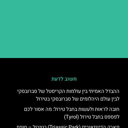
חשוב לדעת
ההבדל האמיתי בין עולמות הקריסטל של סברובסקי
לבין עולם היהלומים של סברובסקי בטירול
חובה לראות ולעשות בחבל טירול: מה אסור לכם
לפספס בחבל טירול (Tyrol)
פארק הדינוזאורים (Triassic Park) בטירול – חווית