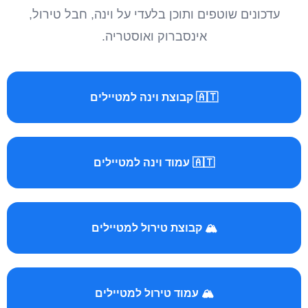
עדכונים שוטפים ותוכן בלעדי על וינה, חבל טירול,
אינסברוק ואוסטריה.
🇦🇹 קבוצת וינה למטיילים
🇦🇹 עמוד וינה למטיילים
🏔️ קבוצת טירול למטיילים
🏔️ עמוד טירול למטיילים