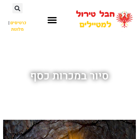
כרטיסים
|
מלונות
חבל טירול
לא רק חבל טירול
סיור במכרות כסף