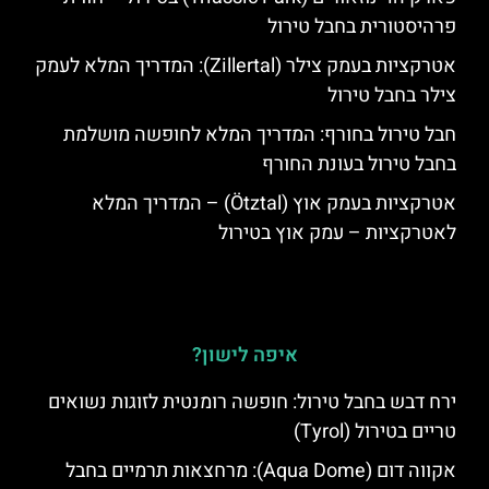
פרהיסטורית בחבל טירול
אטרקציות בעמק צילר (Zillertal): המדריך המלא לעמק
צילר בחבל טירול
חבל טירול בחורף: המדריך המלא לחופשה מושלמת
בחבל טירול בעונת החורף
אטרקציות בעמק אוץ (Ötztal) – המדריך המלא
לאטרקציות – עמק אוץ בטירול
איפה לישון?
ירח דבש בחבל טירול: חופשה רומנטית לזוגות נשואים
טריים בטירול (Tyrol)
אקווה דום (Aqua Dome): מרחצאות תרמיים בחבל