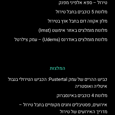
טירול – ספא אלפיני מפנק
מלונות 5 כוכבים בחבל טירול
מלון אקווה דום בחבל אוץ בטירול
מלונות מומלצים באזור אימשט (Imst)
מלונות מומלצים באודרנס (Uderns) – עמק צילרטל
המלצות
כביש ההרים של עמק Pustertal: הכביש הטירולי בגבול
איטליה ואוסטריה
מלונות 4 כוכבים באינסברוק
אירועים, פסטיבלים וחגים מקומיים בחבל טירול –
מדריך האירועים של טירול