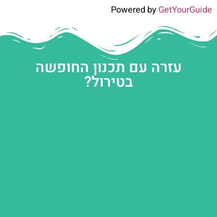
Powered by
GetYourGuide
עזרה עם תכנון החופשה
בטירול?