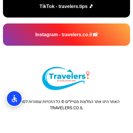
🎵 TikTok - travelers.tips
📸 Instagram - travelers.co.il
האתר הינו אתר המלצות מטיילים © כל הזכויות שמורות לסוכנות
TRAVELERS.CO.IL
מדיניות פרטיות