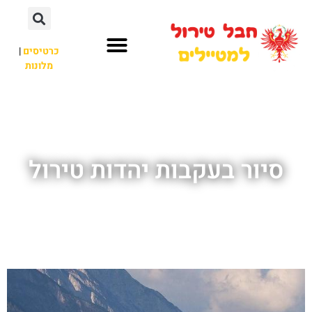
כרטיסים
|
מלונות
חבל טירול
לא רק חבל טירול
סיור בעקבות יהדות טירול