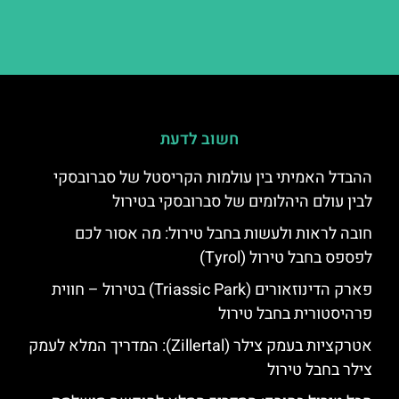
חשוב לדעת
ההבדל האמיתי בין עולמות הקריסטל של סברובסקי
לבין עולם היהלומים של סברובסקי בטירול
חובה לראות ולעשות בחבל טירול: מה אסור לכם
לפספס בחבל טירול (Tyrol)
פארק הדינוזאורים (Triassic Park) בטירול – חווית
פרהיסטורית בחבל טירול
אטרקציות בעמק צילר (Zillertal): המדריך המלא לעמק
צילר בחבל טירול