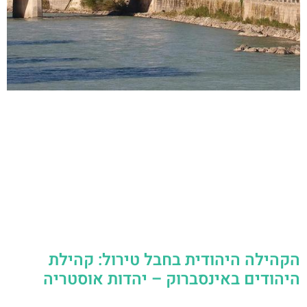
הקהילה היהודית בחבל טירול: קהילת
היהודים באינסברוק – יהדות אוסטריה