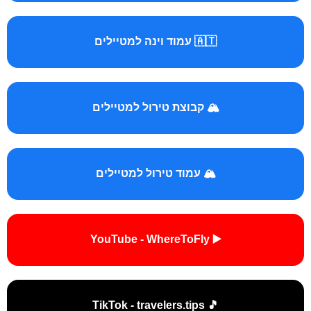
🇦🇹 עמוד וינה למטיילים
🏔️ קבוצת טירול למטיילים
🏔️ עמוד טירול למטיילים
▶️ YouTube - WhereToFly
🎵 TikTok - travelers.tips