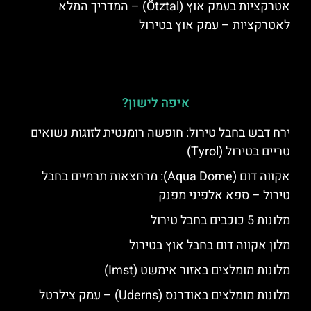
אטרקציות בעמק אוץ (Ötztal) – המדריך המלא
לאטרקציות – עמק אוץ בטירול
איפה לישון?
ירח דבש בחבל טירול: חופשה רומנטית לזוגות נשואים
טריים בטירול (Tyrol)
אקווה דום (Aqua Dome): מרחצאות תרמיים בחבל
טירול – ספא אלפיני מפנק
מלונות 5 כוכבים בחבל טירול
מלון אקווה דום בחבל אוץ בטירול
מלונות מומלצים באזור אימשט (Imst)
מלונות מומלצים באודרנס (Uderns) – עמק צילרטל