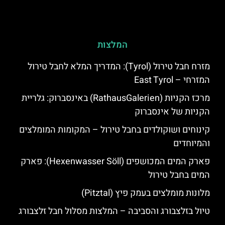
המלצות
מזרח חבל טירול (Tyrol): המדריך המלא לחבל טירול
המזרחי – East Tyrol
מרכז הקניות (RathausGalerien) באינסברוק: גלריית
הקניות של אינסברוק
קינוחים ושוקולדים בחבל טירול – המקומות המומלצים
והמיוחדים
פארק המים המכושפים (Hexenwasser Söll): פארק
המים בחבל טירול
מלונות מומלצים בעמק פיץ (Pitztal)
טיול בזלצבורג והסביבה – המלצות מסלול חבל זלצבורג