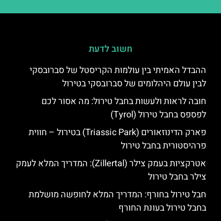
חשוב לדעת
ההבדל האמיתי בין עולמות הקריסטל של סברובסקי
לבין עולם היהלומים של סברובסקי בטירול
חובה לראות ולעשות בחבל טירול: מה אסור לכם
לפספס בחבל טירול (Tyrol)
פארק הדינוזאורים (Triassic Park) בטירול – חווית
פרהיסטורית בחבל טירול
אטרקציות בעמק צילר (Zillertal): המדריך המלא לעמק
צילר בחבל טירול
חבל טירול בחורף: המדריך המלא לחופשה מושלמת
בחבל טירול בעונת החורף