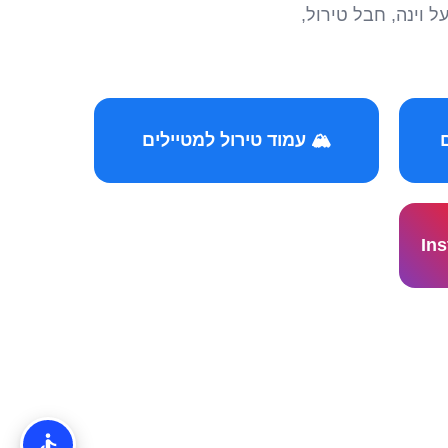
הצטרפו לקהילות המ
🏔️ עמוד טירול למטיילים
