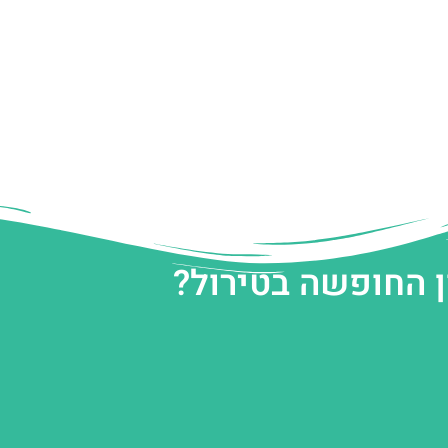
ן החופשה בטירול?