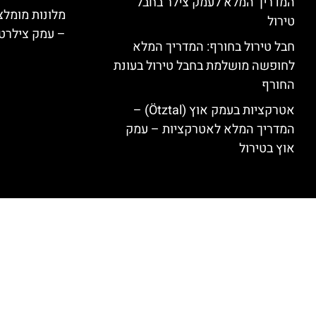
המדריך המלא לעמק צילר בחבל
טירול
– עמק צילרט
חבל טירול בחורף: המדריך המלא
לחופשה מושלמת בחבל טירול בעונת
החורף
אטרקציות בעמק אוץ (Ötztal) –
המדריך המלא לאטרקציות – עמק
אוץ בטירול