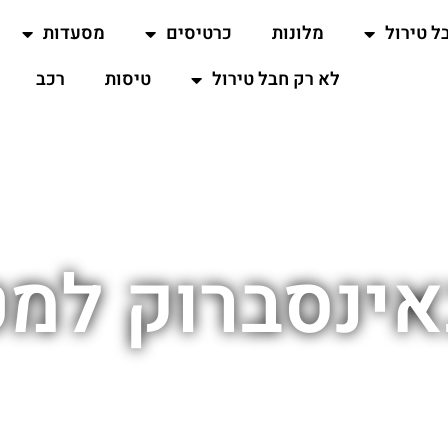
ל טירול
מלונות
כרטיסים
מסעדות
לא רק חבל טירול
טיסות
רכב
ינסברוק למט