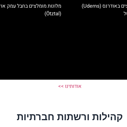
מלונות מומלצים באודרנס (Uderns)
מלונות מומלצים בחבל עמק אוץ
ל
(Ötztal)
אודותינו >>
קהילות ורשתות חברתיות