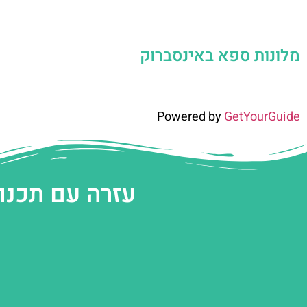
מלונות ספא באינסברוק
Powered by
GetYourGuide
עזרה עם תכנו