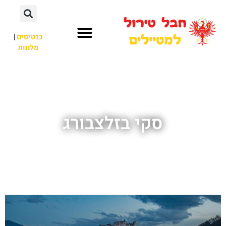
כרטיסים
|
מלונות
חבל טירול
לא רק חבל טירול
סקי בזלצבורג