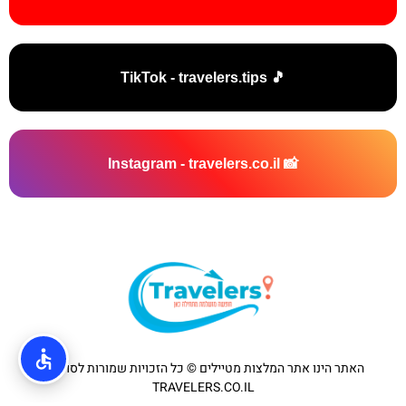
🎵 TikTok - travelers.tips
📸 Instagram - travelers.co.il
האתר הינו אתר המלצות מטיילים © כל הזכויות שמורות לסוכנות
TRAVELERS.CO.IL