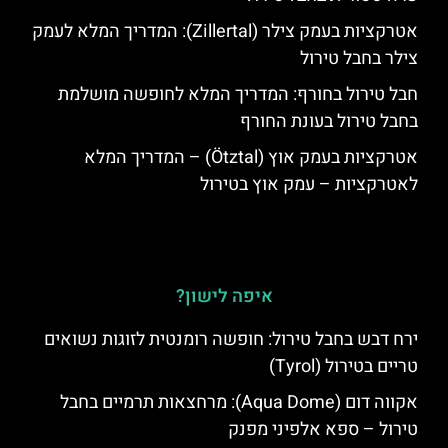
אטרקציות בעמק צילר (Zillertal): המדריך המלא לעמק
צילר בחבל טירול
חבל טירול בחורף: המדריך המלא לחופשה מושלמת
בחבל טירול בעונת החורף
אטרקציות בעמק אוץ (Ötztal) – המדריך המלא
לאטרקציות – עמק אוץ בטירול
איפה לישון?
ירח דבש בחבל טירול: חופשה רומנטית לזוגות נשואים
טריים בטירול (Tyrol)
אקווה דום (Aqua Dome): מרחצאות תרמיים בחבל
טירול – ספא אלפיני מפנק