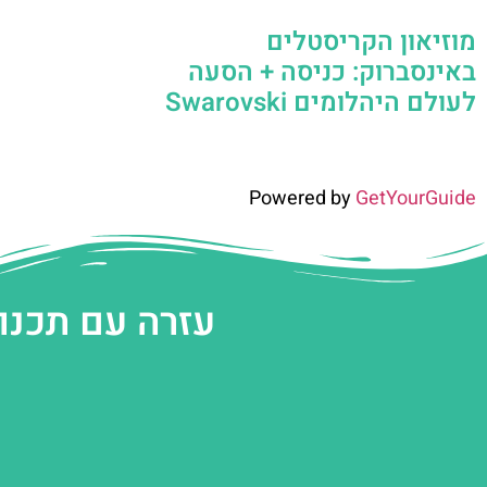
מוזיאון הקריסטלים
באינסברוק: כניסה + הסעה
לעולם היהלומים Swarovski
Powered by
GetYourGuide
עזרה עם תכנו