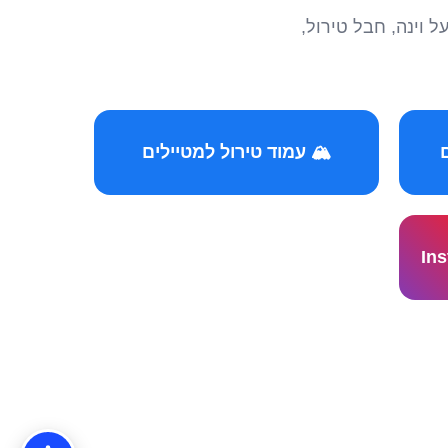
הצטרפו לקהילות המ
🏔️ עמוד טירול למטיילים
