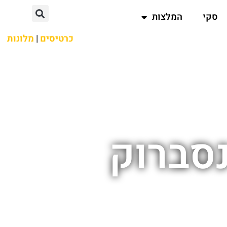
סקי
המלצות
כרטיסים
|
מלונות
סברוק