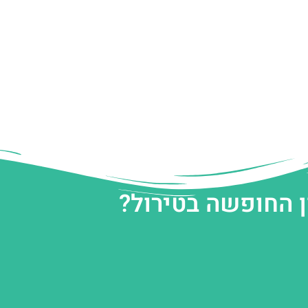
ן החופשה בטירול?