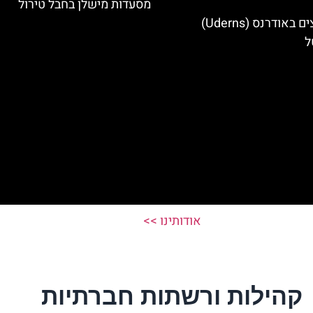
מסעדות מישלן בחבל טירול
מלונות מומלצים באודרנס (Uderns)
ל
אודותינו >>
קהילות ורשתות חברתיות