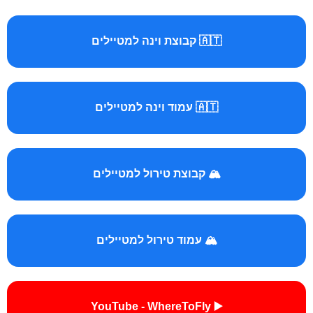
🇦🇹 קבוצת וינה למטיילים
🇦🇹 עמוד וינה למטיילים
🏔️ קבוצת טירול למטיילים
🏔️ עמוד טירול למטיילים
▶️ YouTube - WhereToFly