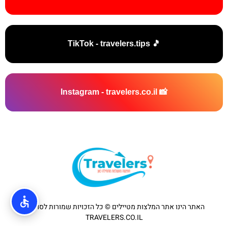
🎵 TikTok - travelers.tips
📸 Instagram - travelers.co.il
האתר הינו אתר המלצות מטיילים © כל הזכויות שמורות לסוכנות
TRAVELERS.CO.IL