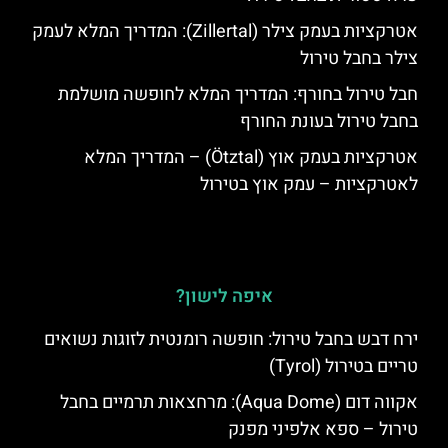
אטרקציות בעמק צילר (Zillertal): המדריך המלא לעמק
צילר בחבל טירול
חבל טירול בחורף: המדריך המלא לחופשה מושלמת
בחבל טירול בעונת החורף
אטרקציות בעמק אוץ (Ötztal) – המדריך המלא
לאטרקציות – עמק אוץ בטירול
איפה לישון?
ירח דבש בחבל טירול: חופשה רומנטית לזוגות נשואים
טריים בטירול (Tyrol)
אקווה דום (Aqua Dome): מרחצאות תרמיים בחבל
טירול – ספא אלפיני מפנק