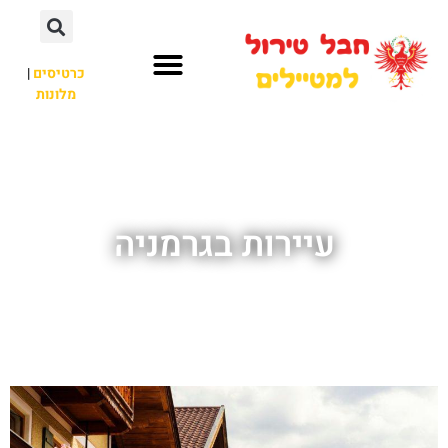
כרטיסים
|
מלונות
חבל טירול
לא רק חבל טירול
עיירות בגרמניה