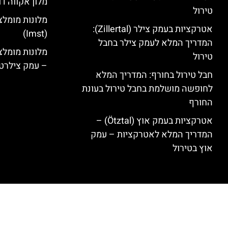
מלון אקווה דו
טירול
מלונות מומלצ
אטרקציות בעמק צילר (Zillertal):
(Imst)
המדריך המלא לעמק צילר בחבל
טירול
– עמק צילרט
חבל טירול בחורף: המדריך המלא
לחופשה מושלמת בחבל טירול בעונת
החורף
אטרקציות בעמק אוץ (Ötztal) –
המדריך המלא לאטרקציות – עמק
אוץ בטירול