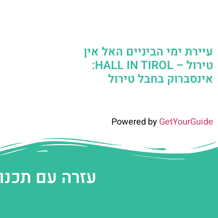
עיירת ימי הביניים האל אין
טירול – HALL IN TIROL:
אינסברוק בחבל טירול
Powered by
GetYourGuide
עזרה עם תכנו