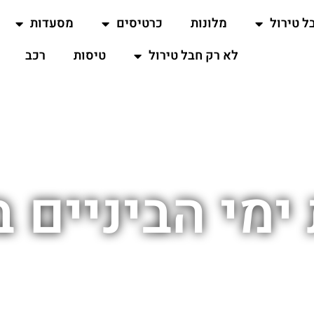
ל טירול
מלונות
כרטיסים
מסעדות
לא רק חבל טירול
טיסות
רכב
 ימי הביניים ב