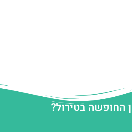
ן החופשה בטירול?