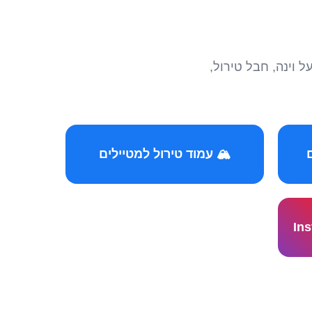
הצטרפו לקהילות המ
🏔️ עמוד טירול למטיילים
