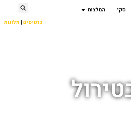
סקי
המלצות
כרטיסים
|
מלונות
טירול