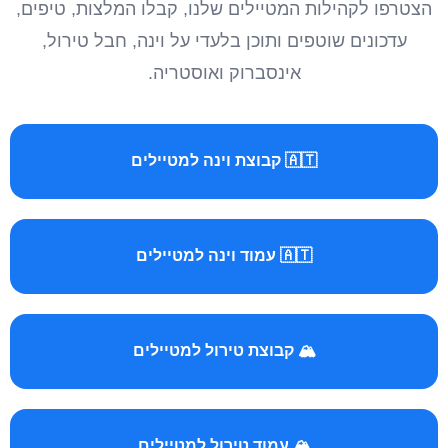
הצטרפו לקהילות המטיילים שלנו, קבלו המלצות, טיפים,
עדכונים שוטפים ותוכן בלעדי על וינה, חבל טירול,
אינסברוק ואוסטריה.
🇦🇹 קבוצת וינה למטיילים
🇦🇹 עמוד וינה למטיילים
🏔️ קבוצת טירול למטיילים
🏔️ עמוד טירול למטיילים