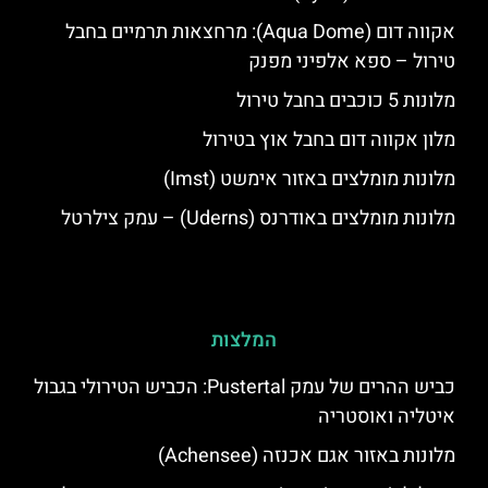
אקווה דום (Aqua Dome): מרחצאות תרמיים בחבל
טירול – ספא אלפיני מפנק
מלונות 5 כוכבים בחבל טירול
מלון אקווה דום בחבל אוץ בטירול
מלונות מומלצים באזור אימשט (Imst)
מלונות מומלצים באודרנס (Uderns) – עמק צילרטל
המלצות
כביש ההרים של עמק Pustertal: הכביש הטירולי בגבול
איטליה ואוסטריה
מלונות באזור אגם אכנזה (Achensee)