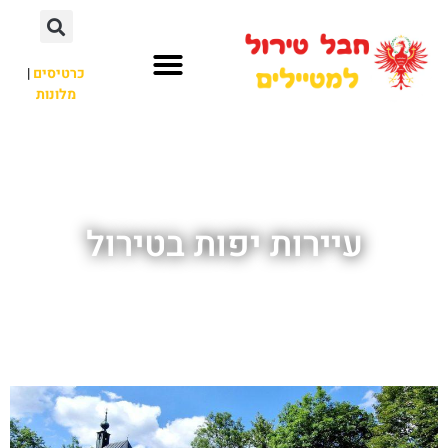
כרטיסים
|
מלונות
חבל טירול
לא רק חבל טירול
עיירות יפות בטירול