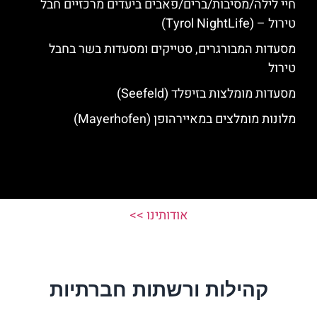
חיי לילה/מסיבות/ברים/פאבים ביעדים מרכזיים חבל
טירול – (Tyrol NightLife)
מסעדות המבורגרים, סטייקים ומסעדות בשר בחבל
טירול
מסעדות מומלצות בזיפלד (Seefeld)
מלונות מומלצים במאיירהופן (Mayerhofen)
אודותינו >>
קהילות ורשתות חברתיות