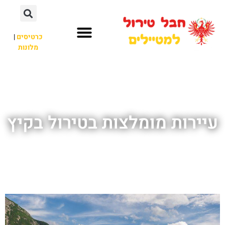
כרטיסים
|
מלונות
חבל טירול
לא רק חבל טירול
עיירות מומלצות בטירול בקיץ