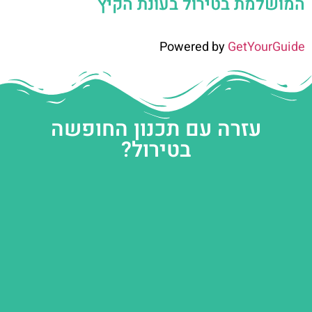
המושלמת בטירול בעונת הקיץ
Powered by
GetYourGuide
עזרה עם תכנון החופשה
בטירול?