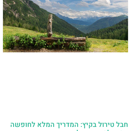
חבל טירול בקיץ: המדריך המלא לחופשה