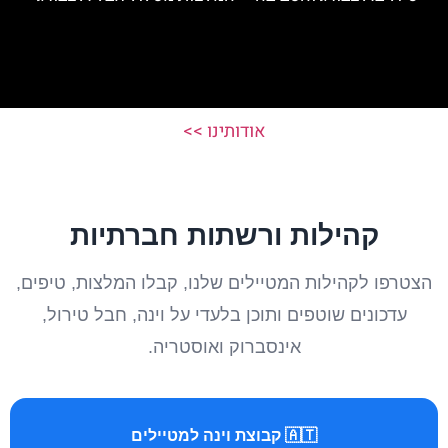
אודותינו >>
קהילות ורשתות חברתיות
הצטרפו לקהילות המטיילים שלנו, קבלו המלצות, טיפים,
עדכונים שוטפים ותוכן בלעדי על וינה, חבל טירול,
אינסברוק ואוסטריה.
🇦🇹 קבוצת וינה למטיילים