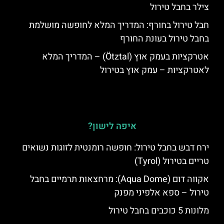
צילר בחבל טירול
חבל טירול בחורף: המדריך המלא לחופשה מושלמת
בחבל טירול בעונת החורף
אטרקציות בעמק אוץ (Ötztal) – המדריך המלא
לאטרקציות – עמק אוץ בטירול
איפה לישון?
ירח דבש בחבל טירול: חופשה רומנטית לזוגות נשואים
טריים בטירול (Tyrol)
אקווה דום (Aqua Dome): מרחצאות תרמיים בחבל
טירול – ספא אלפיני מפנק
מלונות 5 כוכבים בחבל טירול