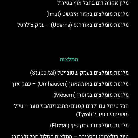
מלון אקווה דום בחבל אוץ בטירול
מלונות מומלצים באזור אימשט (Imst)
מלונות מומלצים באודרנס (Uderns) – עמק צילרטל
המלצות
מלונות מומלצים בעמק שטובייטל (Stubaital)
מלונות מומלצים באומהאוזן (Umhausen) – עמק אוץ
מלונות מומלצים במוסרן (Mösern)
חבל טירול עם ילדים קטנים/מתבגרים/בני נוער – טיול
משפחתי בטירול (Tyrol)
מלונות מומלצים בעמק פיץ (Pitztal)
טיול בזלצבורג והסביבה – המלצות מסלול חבל זלצבורג