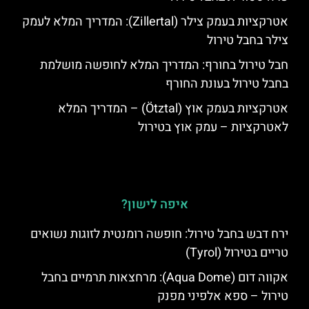
אטרקציות בעמק צילר (Zillertal): המדריך המלא לעמק
צילר בחבל טירול
חבל טירול בחורף: המדריך המלא לחופשה מושלמת
בחבל טירול בעונת החורף
אטרקציות בעמק אוץ (Ötztal) – המדריך המלא
לאטרקציות – עמק אוץ בטירול
איפה לישון?
ירח דבש בחבל טירול: חופשה רומנטית לזוגות נשואים
טריים בטירול (Tyrol)
אקווה דום (Aqua Dome): מרחצאות תרמיים בחבל
טירול – ספא אלפיני מפנק