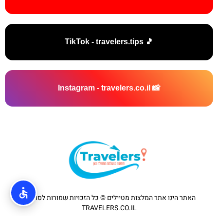
🎵 TikTok - travelers.tips
📸 Instagram - travelers.co.il
האתר הינו אתר המלצות מטיילים © כל הזכויות שמורות לסוכנות
TRAVELERS.CO.IL