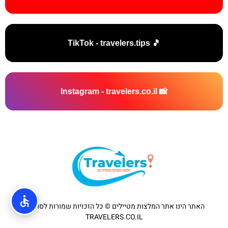
🎵 TikTok - travelers.tips
📸 Instagram - travelers.co.il
האתר הינו אתר המלצות מטיילים © כל הזכויות שמורות לסוכנות
TRAVELERS.CO.IL