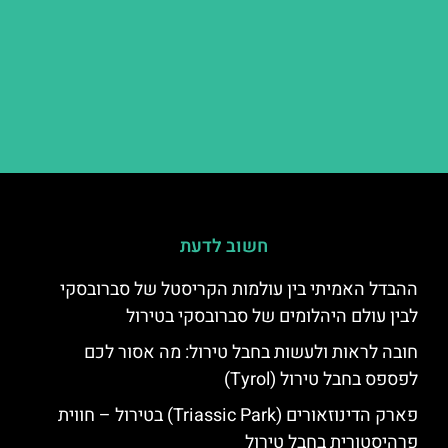
חשוב לדעת
ההבדל האמיתי בין עולמות הקריסטל של סברובסקי
לבין עולם היהלומים של סברובסקי בטירול
חובה לראות ולעשות בחבל טירול: מה אסור לכם
לפספס בחבל טירול (Tyrol)
פארק הדינוזאורים (Triassic Park) בטירול – חווית
פרהיסטורית בחבל טירול