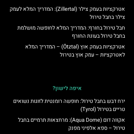
אטרקציות בעמק צילר (Zillertal): המדריך המלא לעמק
צילר בחבל טירול
חבל טירול בחורף: המדריך המלא לחופשה מושלמת
בחבל טירול בעונת החורף
אטרקציות בעמק אוץ (Ötztal) – המדריך המלא
לאטרקציות – עמק אוץ בטירול
איפה לישון?
ירח דבש בחבל טירול: חופשה רומנטית לזוגות נשואים
טריים בטירול (Tyrol)
אקווה דום (Aqua Dome): מרחצאות תרמיים בחבל
טירול – ספא אלפיני מפנק