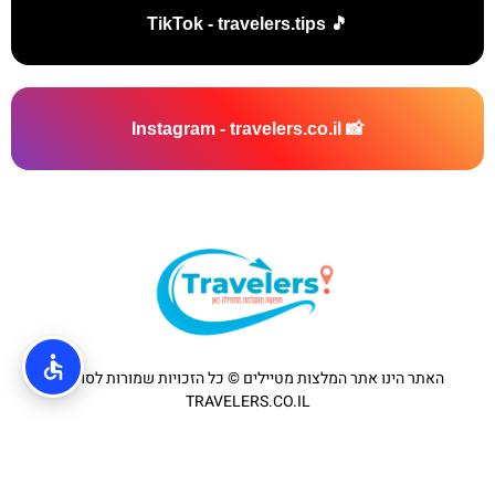
🎵 TikTok - travelers.tips
📸 Instagram - travelers.co.il
האתר הינו אתר המלצות מטיילים © כל הזכויות שמורות לסוכנות
TRAVELERS.CO.IL
מדיניות פרטיות