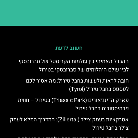
חשוב לדעת
ההבדל האמיתי בין עולמות הקריסטל של סברובסקי
לבין עולם היהלומים של סברובסקי בטירול
חובה לראות ולעשות בחבל טירול: מה אסור לכם
לפספס בחבל טירול (Tyrol)
פארק הדינוזאורים (Triassic Park) בטירול – חווית
פרהיסטורית בחבל טירול
אטרקציות בעמק צילר (Zillertal): המדריך המלא לעמק
צילר בחבל טירול