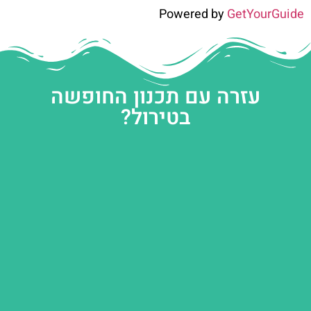
Powered by
GetYourGuide
עזרה עם תכנון החופשה
בטירול?