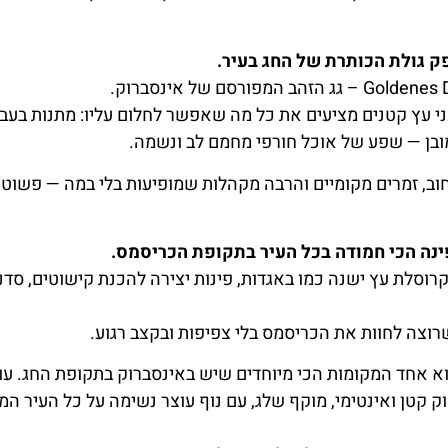
ק גולת הכותרת של החג בעיר.
י עץ קטנים מציעים את כל מה שאפשר לחלום עליו: מתנות בעבוד
כמובן — שפע של אוכל חורפי מחמם לב ונשמה.
וב, זמרים מקומיים והרבה מקהלות שמופיעות בלי במה — פשוט 
רוסלת עץ ישנה כמו באגדות, פינות יצירה להכנת קישוטים, סדנ
רוצה לחוות את הכריסמס בלי צפיפות ובקצב רגוע.
א אחד המקומות הכי מיוחדים שיש באינסברוק בתקופת החג. עו
 קטן ואינטימי, מוקף שלג, עם נוף עוצר נשימה על כל העיר המ