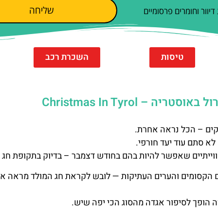
שליחה
וור וחומרים פרסומיים
טיסות
השכרת רכב
 Christmas In Tyrol
ים – הכל נראה אחרת.
א סתם עוד יעד חורפי.
ווייתיים שאפשר להיות בהם בחודש דצמבר – בדיוק בתקופת חג 
ים הקסומים והערים העתיקות — לובש לקראת חג המולד מראה א
ה הופך לסיפור אגדה מהסוג הכי יפה שיש.