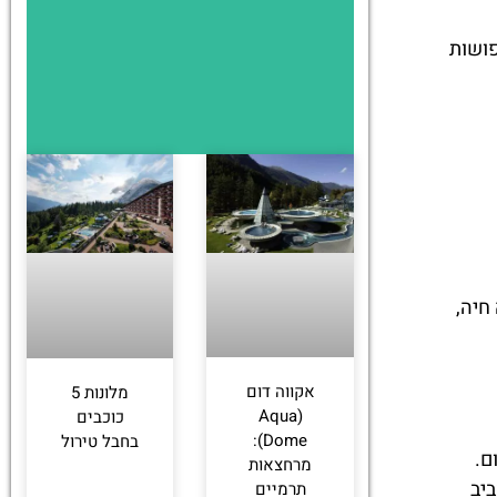
ושות
חיה,
אקווה דום
מלונות 5
(Aqua
כוכבים
Dome):
בחבל טירול
מרחצאות
יב
תרמיים