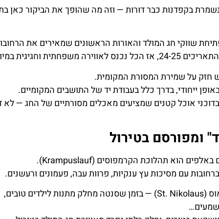
 נשמרת בקפדנות כבר דורות — וזה מה שהופך את הביקור כאן ב
תיחת שווקי חג המולד והאורות הראשונים שמאירים את הרחובות
ת וחגיגית במיוחד.
גש חזק על שמירת המסורת המקומית.
פן ייחודי, בדרך כלל בעבודת יד של התושבים המקומיים.
בדוכני אוכל קטנים שמציעים מאכלים מסורתיים של החג — לא ד
" ומפורסם בטירול
 הוא תהלוכת הקרמפוסים (Krampuslauf).
חובות עם מסיכות עץ ענקיות, פרוות עבה, פעמונים ורעשנים.
לפי המסורת המקומית, הקרמפוס בא יחד עם סנטה קלאוס (St. Nikolaus) — בזמן שסנטה מחלק מתנות לילדים טובים,
שמעים…