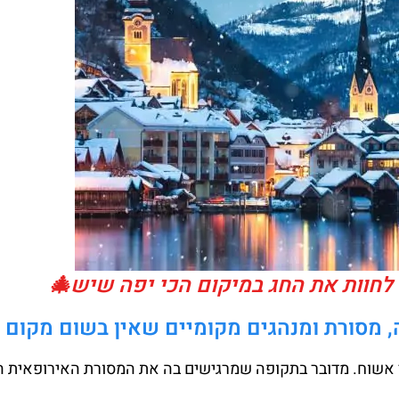
ו לחוות את החג במיקום הכי יפה שיש🎄
ה, מסורת ומנהגים מקומיים שאין בשום מקום 
צי אשוח. מדובר בתקופה שמרגישים בה את המסורת האירופאית 