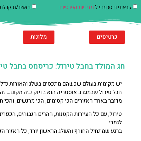
קראתי והסכמתי ל
מדיניות הפרטיות
מאשר/ת קבלת די
כרטיסים
מלונות
חג המולד בחבל טירול: כריסמס בחבל טירול באוסטריה –
יש מקומות בעולם שכשהם מתכסים בשלג והאורות נדלק
חבל טירול שבמערב אוסטריה הוא בדיוק כזה מקום…וזה ל
מדובר באחד האזורים הכי קסומים, הכי מרגשים, והכי ח
טירול, עם כל העיירות הקטנות, ההרים הגבוהים, הכפר
לגמרי.
ברגע שמתחיל החורף והשלג הראשון יורד, כל האזור הז