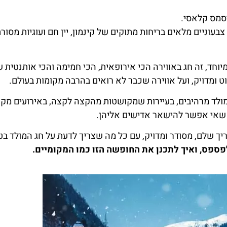
סמס קלאסי.
עוניים מלאים בריחות מתוקים של קינמון, יין חם ועוגיות מסורת
יוחד, זה חג באווירה הכי אירופאית, הכי חמימה והכי אותנטית 
 ומדויק, ועל אווירה שכבר לא רואים בהרבה מקומות בעולם.
ולד מרהיבים, בעיירות שמקושטות מהקצה לקצה, באירועים מקו
ת שאי אפשר להישאר אדישים אליהן.
ך שלם, מסודר ומדויק, עם כל מה שצריך לדעת על חג המולד בטי
לפספס, ואיך לתכנן את החופשה הזו כמו המקומיים.