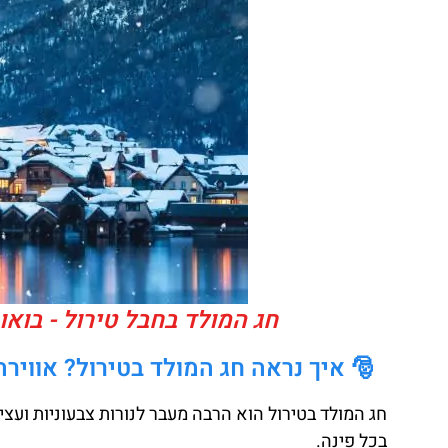
חג המולד בחבל טירול - בוא
🎅 איך נראה חג המולד בטירול? אוויר
חג המולד בטירול הוא הרבה מעבר לנורות צבעוניות וע
בכל פינה.