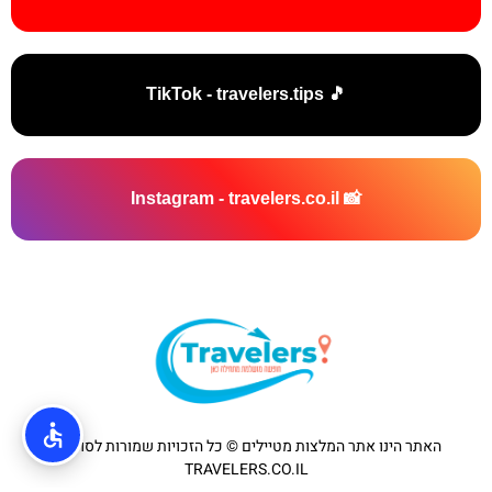
🎵 TikTok - travelers.tips
📸 Instagram - travelers.co.il
האתר הינו אתר המלצות מטיילים © כל הזכויות שמורות לסוכנות
TRAVELERS.CO.IL