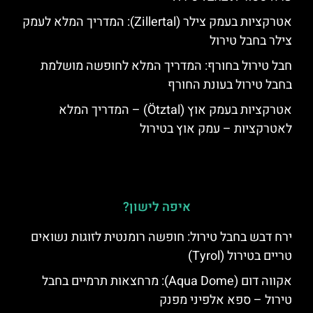
אטרקציות בעמק צילר (Zillertal): המדריך המלא לעמק
צילר בחבל טירול
חבל טירול בחורף: המדריך המלא לחופשה מושלמת
בחבל טירול בעונת החורף
אטרקציות בעמק אוץ (Ötztal) – המדריך המלא
לאטרקציות – עמק אוץ בטירול
איפה לישון?
ירח דבש בחבל טירול: חופשה רומנטית לזוגות נשואים
טריים בטירול (Tyrol)
אקווה דום (Aqua Dome): מרחצאות תרמיים בחבל
טירול – ספא אלפיני מפנק