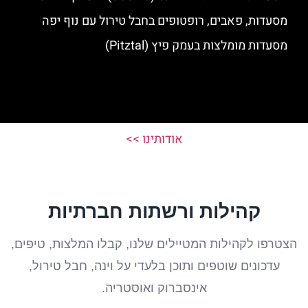
מסעדות, פאבים, רופטופים בחבל טירול עם נוף יפה
מסעדות מומלצות בעמק פיץ (Pitztal)
אודותינו >>
קהילות ורשתות חברתיות
הצטרפו לקהילות המטיילים שלנו, קבלו המלצות, טיפים,
עדכונים שוטפים ותוכן בלעדי על וינה, חבל טירול,
אינסברוק ואוסטריה.