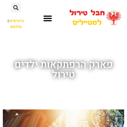
כרטיסים
|
מלונות
חבל טירול
לא רק חבל טירול
פארק הרפתקאות ילדים
טירול