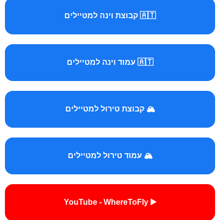
🇦🇹 קבוצת וינה למטיילים
🇦🇹 עמוד וינה למטיילים
🏔️ קבוצת טירול למטיילים
🏔️ עמוד טירול למטיילים
▶️ YouTube - WhereToFly