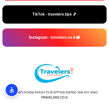
🎵 TikTok - travelers.tips
📸 Instagram - travelers.co.il
האתר הינו אתר המלצות מטיילים © כל הזכויות שמורות לסוכנות
TRAVELERS.CO.IL