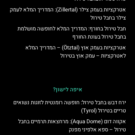
אטרקציות בעמק צילר (Zillertal): המדריך המלא לעמק
צילר בחבל טירול
חבל טירול בחורף: המדריך המלא לחופשה מושלמת
בחבל טירול בעונת החורף
אטרקציות בעמק אוץ (Ötztal) – המדריך המלא
לאטרקציות – עמק אוץ בטירול
איפה לישון?
ירח דבש בחבל טירול: חופשה רומנטית לזוגות נשואים
טריים בטירול (Tyrol)
אקווה דום (Aqua Dome): מרחצאות תרמיים בחבל
טירול – ספא אלפיני מפנק