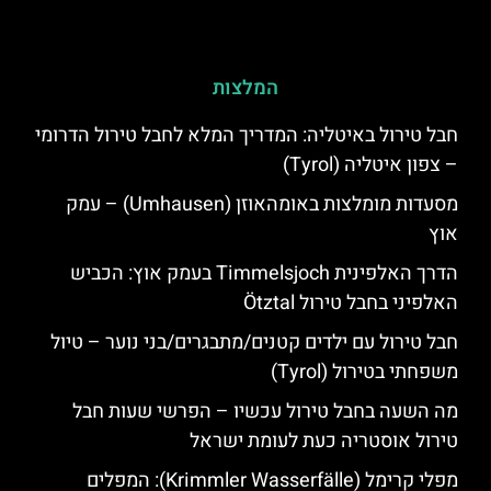
המלצות
חבל טירול באיטליה: המדריך המלא לחבל טירול הדרומי
– צפון איטליה (Tyrol)
מסעדות מומלצות באומהאוזן (Umhausen) – עמק
אוץ
הדרך האלפינית Timmelsjoch בעמק אוץ: הכביש
האלפיני בחבל טירול Ötztal
חבל טירול עם ילדים קטנים/מתבגרים/בני נוער – טיול
משפחתי בטירול (Tyrol)
מה השעה בחבל טירול עכשיו – הפרשי שעות חבל
טירול אוסטריה כעת לעומת ישראל
מפלי קרימל (Krimmler Wasserfälle): המפלים