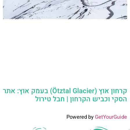
קרחון אוץ (Ötztal Glacier) בעמק אוץ: אתר
הסקי וכביש הקרחון | חבל טירול
Powered by
GetYourGuide