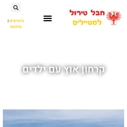
כרטיסים
|
מלונות
חבל טירול
לא רק חבל טירול
קרחון אוץ עם ילדים