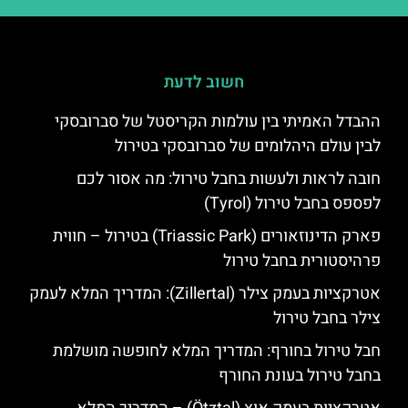
חשוב לדעת
ההבדל האמיתי בין עולמות הקריסטל של סברובסקי
לבין עולם היהלומים של סברובסקי בטירול
חובה לראות ולעשות בחבל טירול: מה אסור לכם
לפספס בחבל טירול (Tyrol)
פארק הדינוזאורים (Triassic Park) בטירול – חווית
פרהיסטורית בחבל טירול
אטרקציות בעמק צילר (Zillertal): המדריך המלא לעמק
צילר בחבל טירול
חבל טירול בחורף: המדריך המלא לחופשה מושלמת
בחבל טירול בעונת החורף