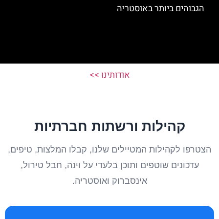
הגבוהים ביותר באוסטריה
אודותינו >>
קהילות ורשתות חברתיות
הצטרפו לקהילות המטיילים שלנו, קבלו המלצות, טיפים,
עדכונים שוטפים ותוכן בלעדי על וינה, חבל טירול,
אינסברוק ואוסטריה.