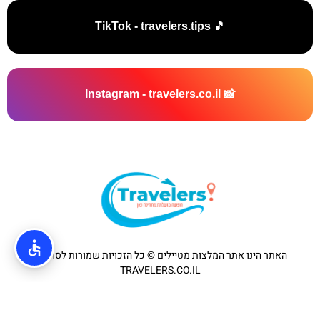
🎵 TikTok - travelers.tips
📸 Instagram - travelers.co.il
האתר הינו אתר המלצות מטיילים © כל הזכויות שמורות לסוכנות
TRAVELERS.CO.IL
מדיניות פרטיות