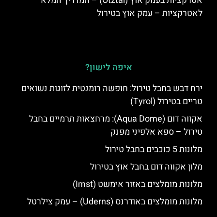
אטרקציות בעמק אוץ (Ötztal) – המדריך המלא
לאטרקציות – עמק אוץ בטירול
איפה לישון?
ירח דבש בחבל טירול: חופשה רומנטית לזוגות נשואים
טריים בטירול (Tyrol)
אקווה דום (Aqua Dome): מרחצאות תרמיים בחבל
טירול – ספא אלפיני מפנק
מלונות 5 כוכבים בחבל טירול
מלון אקווה דום בחבל אוץ בטירול
מלונות מומלצים באזור אימשט (Imst)
מלונות מומלצים באודרנס (Uderns) – עמק צילרטל