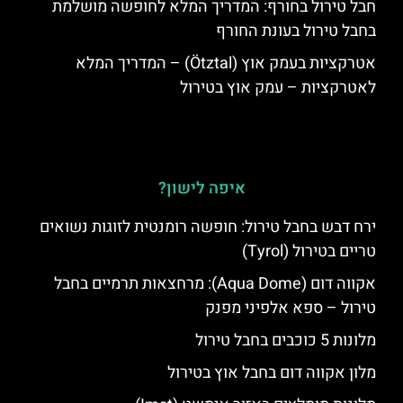
חבל טירול בחורף: המדריך המלא לחופשה מושלמת
בחבל טירול בעונת החורף
אטרקציות בעמק אוץ (Ötztal) – המדריך המלא
לאטרקציות – עמק אוץ בטירול
איפה לישון?
ירח דבש בחבל טירול: חופשה רומנטית לזוגות נשואים
טריים בטירול (Tyrol)
אקווה דום (Aqua Dome): מרחצאות תרמיים בחבל
טירול – ספא אלפיני מפנק
מלונות 5 כוכבים בחבל טירול
מלון אקווה דום בחבל אוץ בטירול