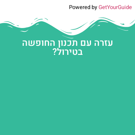
Powered by
GetYourGuide
עזרה עם תכנון החופשה
בטירול?