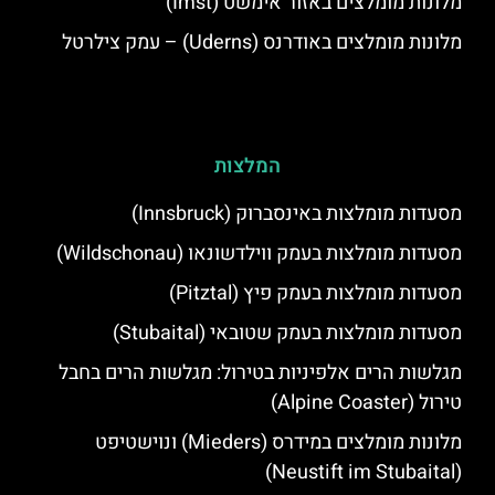
מלונות מומלצים באזור אימשט (Imst)
מלונות מומלצים באודרנס (Uderns) – עמק צילרטל
המלצות
מסעדות מומלצות באינסברוק (Innsbruck)
מסעדות מומלצות בעמק ווילדשונאו (Wildschonau)
מסעדות מומלצות בעמק פיץ (Pitztal)
מסעדות מומלצות בעמק שטובאי (Stubaital)
מגלשות הרים אלפיניות בטירול: מגלשות הרים בחבל
טירול (Alpine Coaster)
מלונות מומלצים במידרס (Mieders) ונוישטיפט
(Neustift im Stubaital)