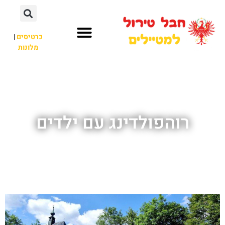
כרטיסים
|
מלונות
חבל טירול
לא רק חבל טירול
רוהפולדינג עם ילדים