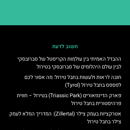
חשוב לדעת
ההבדל האמיתי בין עולמות הקריסטל של סברובסקי
לבין עולם היהלומים של סברובסקי בטירול
חובה לראות ולעשות בחבל טירול: מה אסור לכם
לפספס בחבל טירול (Tyrol)
פארק הדינוזאורים (Triassic Park) בטירול – חווית
פרהיסטורית בחבל טירול
אטרקציות בעמק צילר (Zillertal): המדריך המלא לעמק
צילר בחבל טירול