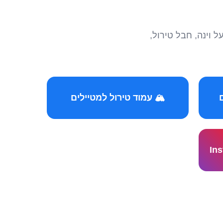
הצטרפו לקהילות המ
🏔️ עמוד טירול למטיילים
