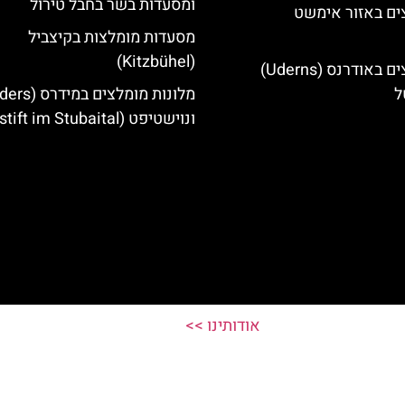
ומסעדות בשר בחבל טירול
ים באזור אימשט
מסעדות מומלצות בקיצביל
(Kitzbühel)
מלונות מומלצים באודרנס (Uderns)
ל
ונוישטיפט (Neustift im Stubaital)
אודותינו >>