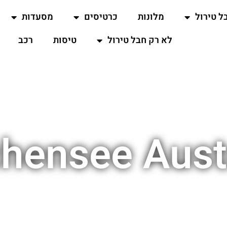
ל טירול
מלונות
כרטיסים
מסעדות
לא רק חבל טירול
טיסות
רכב
hensee Aust