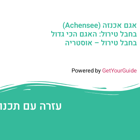
אגם אכנזה (Achensee)
בחבל טירול: האגם הכי גדול
בחבל טירול – אוסטריה
Powered by
GetYourGuide
עזרה עם תכנו