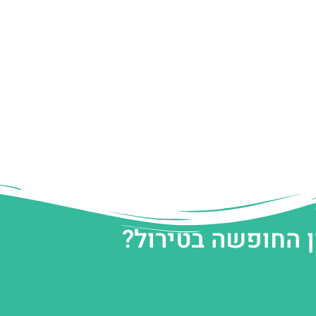
ן החופשה בטירול?