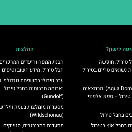
פה לישון?
המלצות
 טירול: חופשה
הבנת המפה והיעדים המרכזיים
ת נשואים טריים בטירול
חבל טירול: מידע חשוב וטיפים 
ערב טירולי במשפחת גונדולף: 
אקווה דום (Aqua Dome): מרחצאות
וארוחה תרבותית בחבל טירול
טירול – ספא אלפיני
(Gundolf)
מסעדות מומלצות בעמק ווילדשו
(Wildschonau)
ם בחבל אוץ בטירול
מסעדות המבורגרים, סטייקים