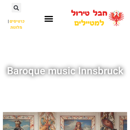
כרטיסים
|
מלונות
חבל טירול
לא רק חבל טירול
Baroque music Innsbruck