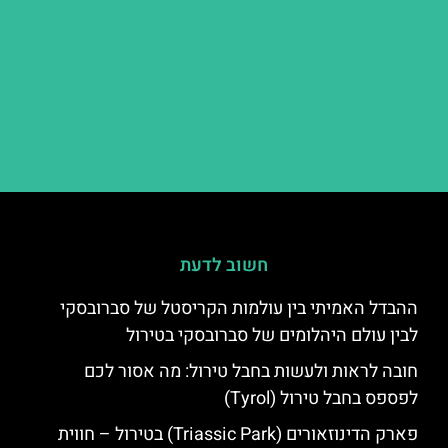
חשוב לדעת
ההבדל האמיתי בין עולמות הקריסטל של סברובסקי
לבין עולם היהלומים של סברובסקי בטירול
חובה לראות ולעשות בחבל טירול: מה אסור לכם
לפספס בחבל טירול (Tyrol)
פארק הדינוזאורים (Triassic Park) בטירול – חווית