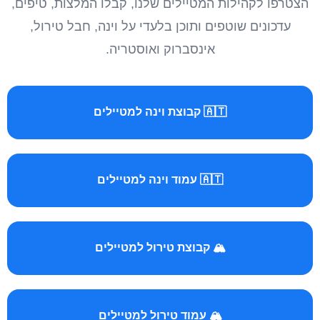
הצטרפו לקהילות המטיילים שלנו, קבלו המלצות, טיפים,
עדכונים שוטפים ותוכן בלעדי על וינה, חבל טירול,
אינסברוק ואוסטריה.
🇦🇹 קבוצת וינה למטיילים
🇦🇹 עמוד וינה למטיילים
🏔️ קבוצת טירול למטיילים
🏔️ עמוד טירול למטיילים