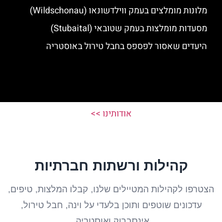
מלונות מומלצים בעמק ווילדשונאו (Wildschonau)
מסעדות מומלצות בעמק שטובאי (Stubaital)
היעדים שאסור לפספס בחבל טירול באוסטריה
אודותינו >>
קהילות ורשתות חברתיות
הצטרפו לקהילות המטיילים שלנו, קבלו המלצות, טיפים,
עדכונים שוטפים ותוכן בלעדי על וינה, חבל טירול,
אינסברוק ואוסטריה.