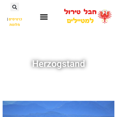
כרטיסים
|
מלונות
חבל טירול
לא רק חבל טירול
Herzogstand