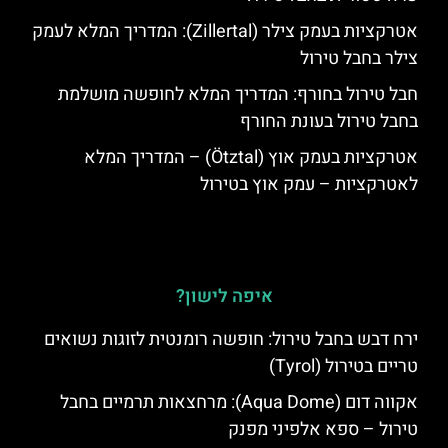
אטרקציות בעמק צילר (Zillertal): המדריך המלא לעמק
צילר בחבל טירול
חבל טירול בחורף: המדריך המלא לחופשה מושלמת
בחבל טירול בעונת החורף
אטרקציות בעמק אוץ (Ötztal) – המדריך המלא
לאטרקציות – עמק אוץ בטירול
איפה לישון?
ירח דבש בחבל טירול: חופשה רומנטית לזוגות נשואים
טריים בטירול (Tyrol)
אקווה דום (Aqua Dome): מרחצאות תרמיים בחבל
טירול – ספא אלפיני מפנק