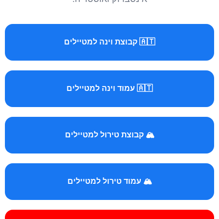
🇦🇹 קבוצת וינה למטיילים
🇦🇹 עמוד וינה למטיילים
🏔️ קבוצת טירול למטיילים
🏔️ עמוד טירול למטיילים