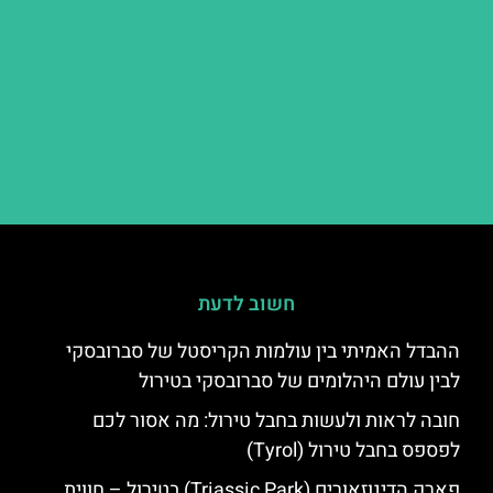
חשוב לדעת
ההבדל האמיתי בין עולמות הקריסטל של סברובסקי
לבין עולם היהלומים של סברובסקי בטירול
חובה לראות ולעשות בחבל טירול: מה אסור לכם
לפספס בחבל טירול (Tyrol)
פארק הדינוזאורים (Triassic Park) בטירול – חווית