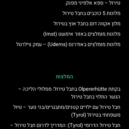
טירול – ספא אלפיני מפנק
מלונות 5 כוכבים בחבל טירול
מלון אקווה דום בחבל אוץ בטירול
מלונות מומלצים באזור אימשט (Imst)
מלונות מומלצים באודרנס (Uderns) – עמק צילרטל
המלצות
בקתת Olpererhütte בחבל טירול: מסלולי הליכה –
הגשר התלוי בחבל טירול
חבל טירול עם ילדים קטנים/מתבגרים/בני נוער – טיול
משפחתי בטירול (Tyrol)
חבל טירול הדרומי (Tyrol): המדריך לדרום חבל טירול –