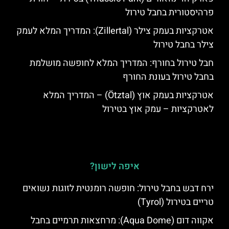
פרהיסטורית בחבל טירול
אטרקציות בעמק צילר (Zillertal): המדריך המלא לעמק
צילר בחבל טירול
חבל טירול בחורף: המדריך המלא לחופשה מושלמת
בחבל טירול בעונת החורף
אטרקציות בעמק אוץ (Ötztal) – המדריך המלא
לאטרקציות – עמק אוץ בטירול
איפה לישון?
ירח דבש בחבל טירול: חופשה רומנטית לזוגות נשואים
טריים בטירול (Tyrol)
אקווה דום (Aqua Dome): מרחצאות תרמיים בחבל