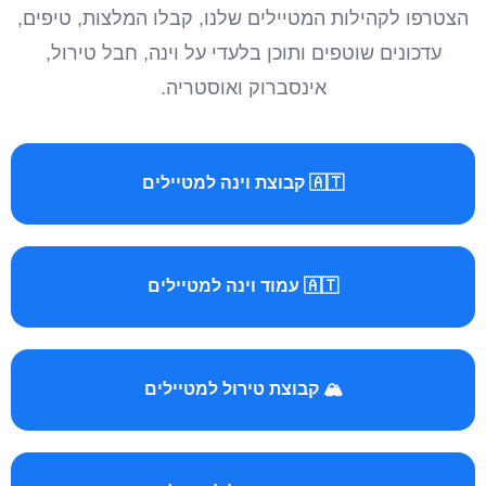
הצטרפו לקהילות המטיילים שלנו, קבלו המלצות, טיפים,
עדכונים שוטפים ותוכן בלעדי על וינה, חבל טירול,
אינסברוק ואוסטריה.
🇦🇹 קבוצת וינה למטיילים
🇦🇹 עמוד וינה למטיילים
🏔️ קבוצת טירול למטיילים