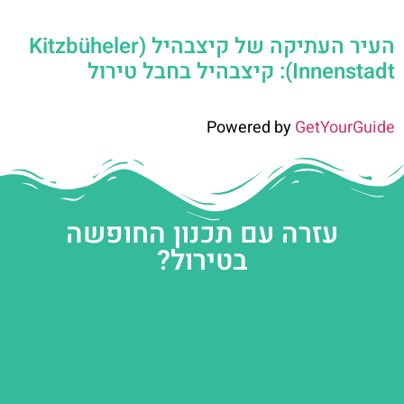
העיר העתיקה של קיצבהיל (Kitzbüheler
Innenstadt): קיצבהיל בחבל טירול
Powered by
GetYourGuide
עזרה עם תכנון החופשה
בטירול?