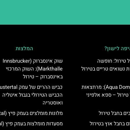
פה לישון?
המלצות
 טירול: חופשה
שוק אינסברוק (Innsbrucker
ת נשואים טריים בטירול
Markthalle): השוק המרכזי
באינסברוק – טירול
אקווה דום (Aqua Dome): מרחצאות
טירול – ספא אלפיני
הכביש הטירולי בגבול איטליה
ואוסטריה
מלונות מומלצים בעמק פיץ (Pitztal)
ם בחבל אוץ בטירול
מסעדות מומלצות בעמק פיץ (Pitztal)