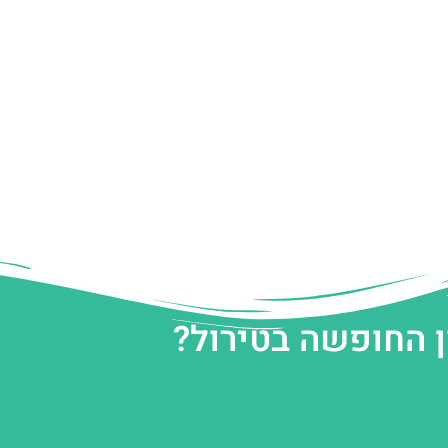
ן החופשה בטירול?