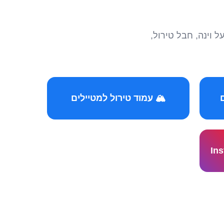
הצטרפו לקהילות המ
🏔️ עמוד טירול למטיילים
