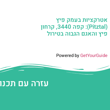
אטרקציות בעמק פיץ
(Pitztal): קפה 3440, קרחון
פיץ והאגם הגבוה בטירול
Powered by
GetYourGuide
עזרה עם תכנו