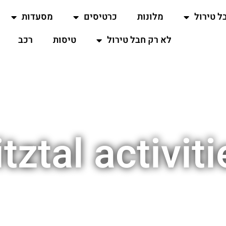
ל טירול
מלונות
כרטיסים
מסעדות
לא רק חבל טירול
טיסות
רכב
tztal activiti