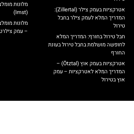
מלונות מומלצ
אטרקציות בעמק צילר (Zillertal):
(Imst)
המדריך המלא לעמק צילר בחבל
טירול
– עמק צילרט
חבל טירול בחורף: המדריך המלא
לחופשה מושלמת בחבל טירול בעונת
החורף
אטרקציות בעמק אוץ (Ötztal) –
המדריך המלא לאטרקציות – עמק
אוץ בטירול