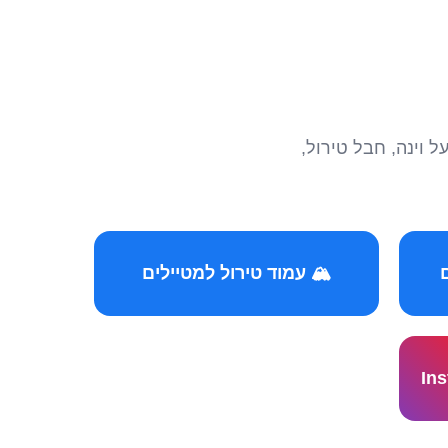
הצטרפו לקהילות המ
🏔️ עמוד טירול למטיילים
