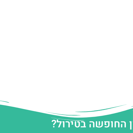
ן החופשה בטירול?