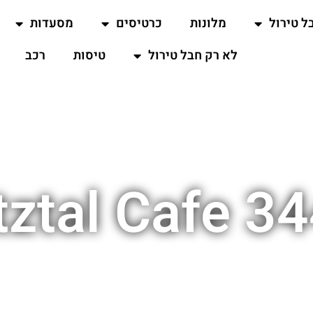
ל טירול
מלונות
כרטיסים
מסעדות
לא רק חבל טירול
טיסות
רכב
tztal Cafe 3