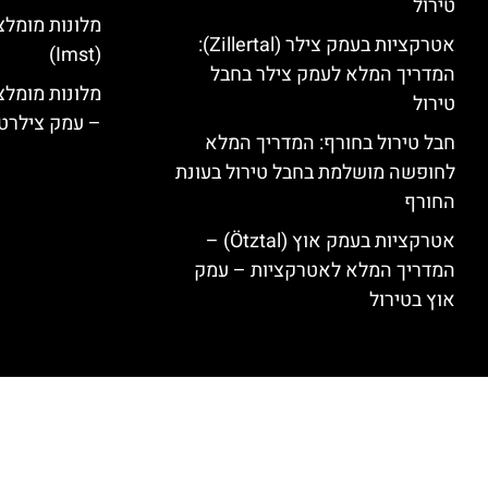
טירול
מלונות מומלצ
אטרקציות בעמק צילר (Zillertal):
(Imst)
המדריך המלא לעמק צילר בחבל
טירול
– עמק צילרט
חבל טירול בחורף: המדריך המלא
לחופשה מושלמת בחבל טירול בעונת
החורף
אטרקציות בעמק אוץ (Ötztal) –
המדריך המלא לאטרקציות – עמק
אוץ בטירול