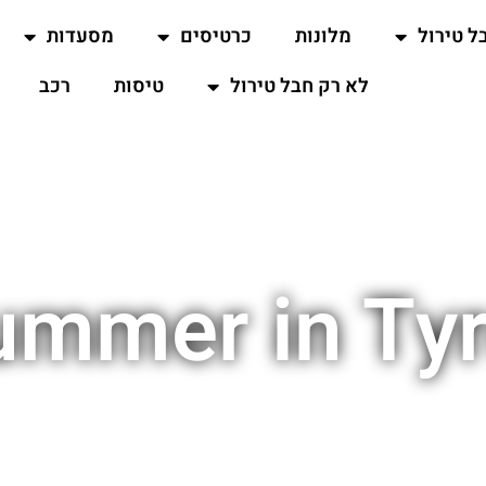
ל טירול
מלונות
כרטיסים
מסעדות
לא רק חבל טירול
טיסות
רכב
ummer in Tyr