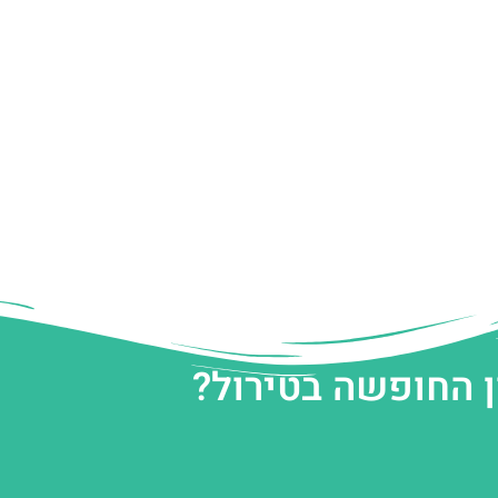
ן החופשה בטירול?