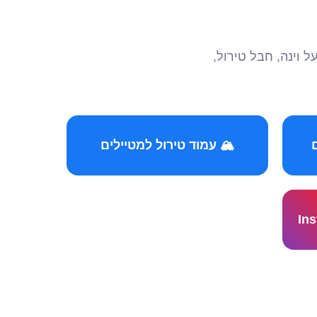
הצטרפו לקהילות המ
🏔️ עמוד טירול למטיילים
