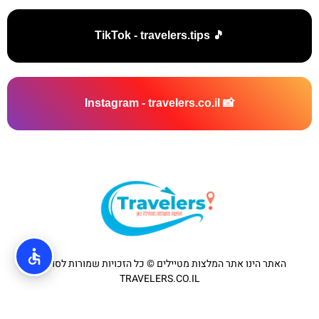
🎵 TikTok - travelers.tips
📸 Instagram - travelers.co.il
האתר הינו אתר המלצות מטיילים © כל הזכויות שמורות לסוכנות
TRAVELERS.CO.IL
מדיניות פרטיות